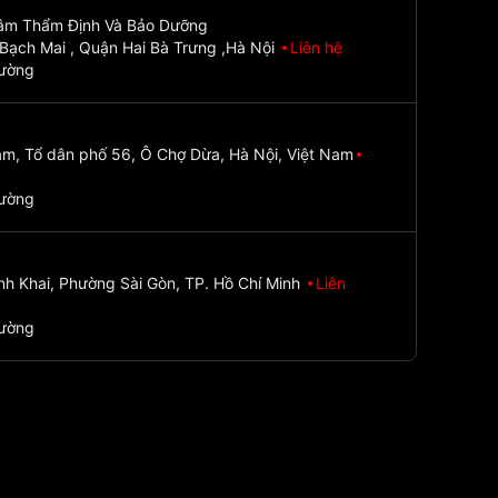
Tâm Thẩm Định Và Bảo Dưỡng
Bạch Mai , Quận Hai Bà Trưng ,Hà Nội
Liên hệ
đường
m, Tổ dân phố 56, Ô Chợ Dừa, Hà Nội, Việt Nam
đường
nh Khai, Phường Sài Gòn, TP. Hồ Chí Minh
Liên
đường