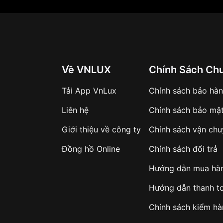
Về VNLUX
Chính Sách Ch
Tải App VnLux
Chính sách bảo hà
Liên hệ
Chính sách bảo mậ
Giới thiệu về công ty
Chính sách vận ch
Đồng hồ Online
Chính sách đổi trả
Hướng dẫn mua hà
Hướng dẫn thanh t
Chính sách kiểm h