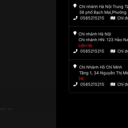
Chi nhánh Hà Nội Trung 
38 phố Bạch Mai,Phường 
0585215215
Chỉ 
Chi nhánh Hà Nội
Chi nhánh HN: 123 Hào Na
Liên hệ
0585215215
Chỉ 
Chi Nhánh Hồ Chí Minh
Tầng 1, 34 Nguyễn Thị Mi
hệ
0585215215
Chỉ 
SB-T":