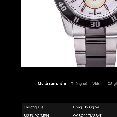
Mô tả sản phẩm
Thông số
Video
CS g
Thương Hiệu
Đồng Hồ Ogival
SKU/UPC/MPN
OG8002TMSB-T