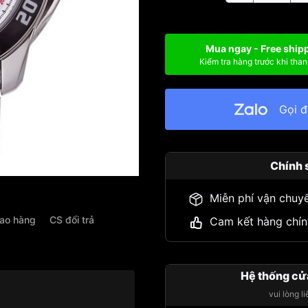
Mua ngay - Free ship
Kiểm tra hàng trước khi than
Gọi 
Chính 
Miễn phí vận chuy
iao hàng
CS đổi trả
Cam kết hàng chín
Hệ thống cử
vui lòng l