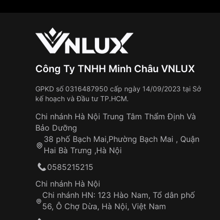
Công Ty TNHH Minh Châu VNLUX
GPKD số 0316487950 cấp ngày 14/09/2023 tại Sở
kế hoạch và Đầu tư TP.HCM.
Chi nhánh Hà Nội Trung Tâm Thẩm Định Và
Bảo Dưỡng
38 phố Bạch Mai,Phường Bạch Mai , Quận
Hai Bà Trưng ,Hà Nội
0585215215
Chi nhánh Hà Nội
Chi nhánh HN: 123 Hào Nam, Tổ dân phố
56, Ô Chợ Dừa, Hà Nội, Việt Nam