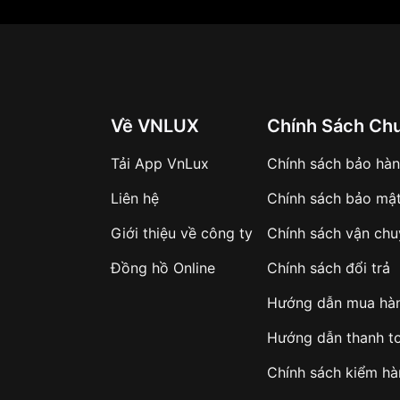
Về VNLUX
Chính Sách Ch
Tải App VnLux
Chính sách bảo hà
Liên hệ
Chính sách bảo mậ
Giới thiệu về công ty
Chính sách vận ch
Đồng hồ Online
Chính sách đổi trả
Hướng dẫn mua hà
Hướng dẫn thanh t
Chính sách kiểm h