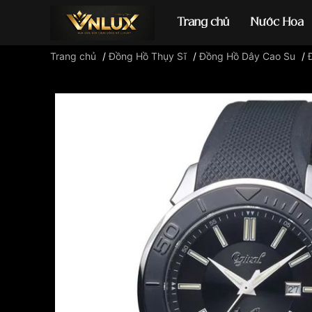
Trang chủ
Nước Hoa
Trang chủ
/
Đồng Hồ Thụy Sĩ
/
Đồng Hồ Dây Cao Su
/
Đồng hồ casio
đ