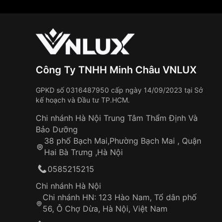
Công Ty TNHH Minh Châu VNLUX
GPKD số 0316487950 cấp ngày 14/09/2023 tại Sở
kế hoạch và Đầu tư TP.HCM.
Chi nhánh Hà Nội Trung Tâm Thẩm Định Và
Bảo Dưỡng
38 phố Bạch Mai,Phường Bạch Mai , Quận
Hai Bà Trưng ,Hà Nội
0585215215
Chi nhánh Hà Nội
Chi nhánh HN: 123 Hào Nam, Tổ dân phố
56, Ô Chợ Dừa, Hà Nội, Việt Nam