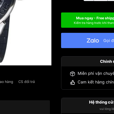
Mua ngay - Free ship
Kiểm tra hàng trước khi than
Gọi 
Chính 
Miễn phí vận chuy
iao hàng
CS đổi trả
Cam kết hàng chín
Hệ thống cử
vui lòng l