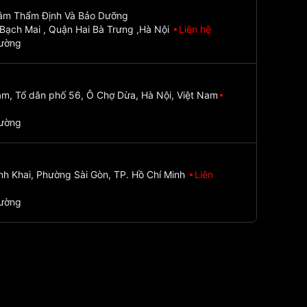
Tâm Thẩm Định Và Bảo Dưỡng
Bạch Mai , Quận Hai Bà Trưng ,Hà Nội
Liên hệ
đường
m, Tổ dân phố 56, Ô Chợ Dừa, Hà Nội, Việt Nam
đường
nh Khai, Phường Sài Gòn, TP. Hồ Chí Minh
Liên
đường