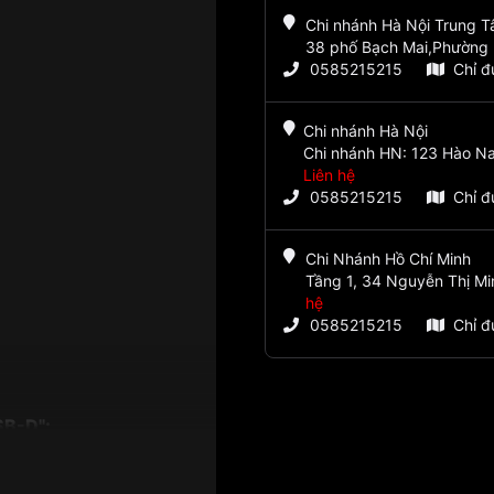
Chi nhánh Hà Nội Trung 
38 phố Bạch Mai,Phường 
0585215215
Chỉ 
Chi nhánh Hà Nội
Chi nhánh HN: 123 Hào Na
Liên hệ
0585215215
Chỉ 
Chi Nhánh Hồ Chí Minh
Tầng 1, 34 Nguyễn Thị Mi
hệ
0585215215
Chỉ 
B-D":