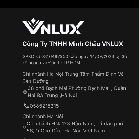
Công Ty TNHH Minh Châu VNLUX
GPKD số 0316487950 cấp ngày 14/09/2023 tại Sở
kế hoạch và Đầu tư TP.HCM.
Chi nhánh Hà Nội Trung Tâm Thẩm Định Và
Bảo Dưỡng
38 phố Bạch Mai,Phường Bạch Mai , Quận
Hai Bà Trưng ,Hà Nội
0585215215
Chi nhánh Hà Nội
Chi nhánh HN: 123 Hào Nam, Tổ dân phố
56, Ô Chợ Dừa, Hà Nội, Việt Nam