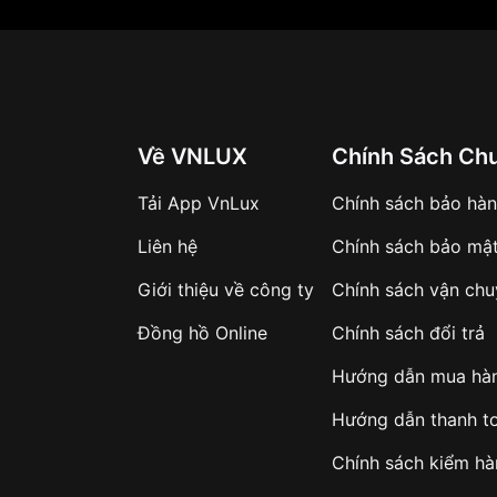
Về VNLUX
Chính Sách Ch
Tải App VnLux
Chính sách bảo hà
Liên hệ
Chính sách bảo mậ
Giới thiệu về công ty
Chính sách vận ch
Đồng hồ Online
Chính sách đổi trả
Hướng dẫn mua hà
Hướng dẫn thanh t
Chính sách kiểm h