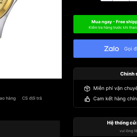
Mua ngay - Free ship
Kiểm tra hàng trước khi than
Gọi 
Chính 
Miễn phí vận chuy
iao hàng
CS đổi trả
Cam kết hàng chín
Hệ thống cử
vui lòng l