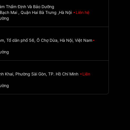
Tâm Thẩm Định Và Bảo Dưỡng
Bạch Mai , Quận Hai Bà Trưng ,Hà Nội
Liên hệ
đường
m, Tổ dân phố 56, Ô Chợ Dừa, Hà Nội, Việt Nam
đường
nh Khai, Phường Sài Gòn, TP. Hồ Chí Minh
Liên
đường