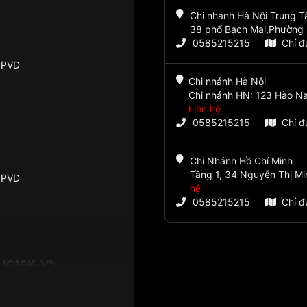
Chi nhánh Hà Nội Trung 
38 phố Bạch Mai,Phường 
0585215215
Chỉ 
 PVD
Chi nhánh Hà Nội
Chi nhánh HN: 123 Hào Na
Liên hệ
0585215215
Chỉ 
Chi Nhánh Hồ Chí Minh
Tầng 1, 34 Nguyễn Thị Mi
 PVD
hệ
0585215215
Chỉ 
JG1SK-V":