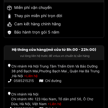
Miễn phí vận chuyển
Thay pin miễn phí trọn đời
Cam kết hàng chính hãng
Bảo hành trọn gói 5 năm
Hệ thống cửa hàng(mở cửa từ 8h:00 - 22h:00)
vui lòng liên hệ trước để vnlux.vn chuẩn bị sẵn hàng
Chi nhánh Hà Nội Trung Tâm Thẩm Định Và Bảo Dưỡng
38 phố Bạch Mai,Phường Bạch Mai , Quận Hai Bà Trưng
,Hà Nội
Liên hệ
0585215215
Chỉ đường
Chi nhánh Hà Nội
Chi nhánh HN: 123 Hào Nam, Tổ dân phố 56, Ô Chợ
Dừa, Hà Nội, Việt Nam
Liên hệ