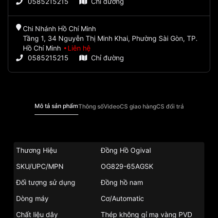
0585215215
Chỉ đường
Chi Nhánh Hồ Chí Minh
Tầng 1, 34 Nguyễn Thị Minh Khai, Phường Sài Gòn, TP.
Hồ Chí Minh
Liên hệ
0585215215
Chỉ đường
Mô tả sản phẩm
Thông số
Video
CS giao hàng
CS đổi trả
Thương Hiệu
Đồng Hồ Ogival
SKU/UPC/MPN
OG829-65AGSK
Đối tượng sử dụng
Đồng hồ nam
Dòng máy
Cơ/Automatic
Chất liệu dây
Thép không gỉ mạ vàng PVD