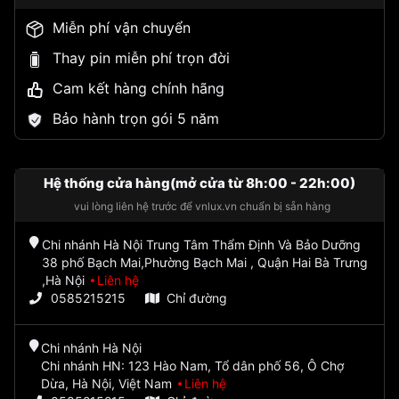
Miễn phí vận chuyển
Thay pin miễn phí trọn đời
Cam kết hàng chính hãng
Bảo hành trọn gói 5 năm
Hệ thống cửa hàng(mở cửa từ 8h:00 - 22h:00)
vui lòng liên hệ trước để vnlux.vn chuẩn bị sẵn hàng
Chi nhánh Hà Nội Trung Tâm Thẩm Định Và Bảo Dưỡng
38 phố Bạch Mai,Phường Bạch Mai , Quận Hai Bà Trưng
,Hà Nội
Liên hệ
0585215215
Chỉ đường
Chi nhánh Hà Nội
Chi nhánh HN: 123 Hào Nam, Tổ dân phố 56, Ô Chợ
Dừa, Hà Nội, Việt Nam
Liên hệ