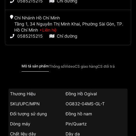
0585215215
Chỉ đường
Chi Nhánh Hồ Chí Minh
Tầng 1, 34 Nguyễn Thị Minh Khai, Phường Sài Gòn, TP.
Hồ Chí Minh
Liên hệ
0585215215
Chỉ đường
Mô tả sản phẩm
Thông số
Video
CS giao hàng
CS đổi trả
Thương Hiệu
Đồng Hồ Ogival
SKU/UPC/MPN
OG832-04MS-GL-T
Đối tượng sử dụng
Đồng hồ nam
Dòng máy
Pin/Quartz
Chất liệu dây
Dây da