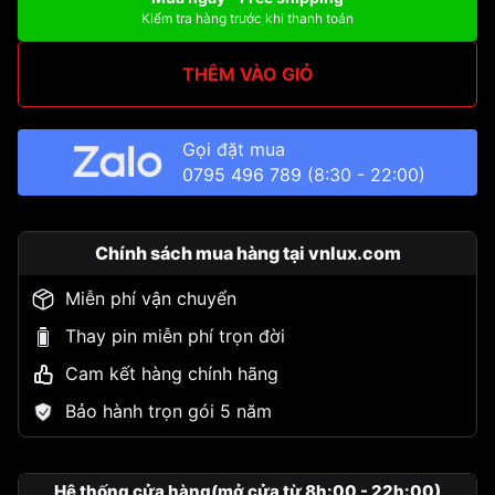
Kiểm tra hàng trước khi thanh toán
THÊM VÀO GIỎ
Gọi đặt mua
0795 496 789
(8:30 - 22:00)
Chính sách mua hàng tại vnlux.com
Miễn phí vận chuyển
Thay pin miễn phí trọn đời
Cam kết hàng chính hãng
Bảo hành trọn gói 5 năm
Hệ thống cửa hàng(mở cửa từ 8h:00 - 22h:00)