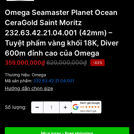
Omega Seamaster Planet Ocean
CeraGold Saint Moritz
232.63.42.21.04.001 (42mm) –
Tuyệt phẩm vàng khối 18K, Diver
600m đỉnh cao của Omega
620,000,000₫
359,000,000₫
-43%
Thương hiệu:
Omega
Mã sản phẩm:
232.63.42.21.04.001
Hướng dẫn chọn size
Số lượng:
Mua ngay - Free shipping