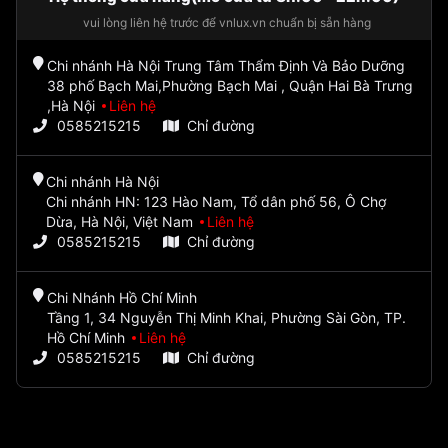
vui lòng liên hệ trước để vnlux.vn chuẩn bị sẵn hàng
Chi nhánh Hà Nội Trung Tâm Thẩm Định Và Bảo Dưỡng
38 phố Bạch Mai,Phường Bạch Mai , Quận Hai Bà Trưng
,Hà Nội
Liên hệ
0585215215
Chỉ đường
Chi nhánh Hà Nội
Chi nhánh HN: 123 Hào Nam, Tổ dân phố 56, Ô Chợ
Dừa, Hà Nội, Việt Nam
Liên hệ
0585215215
Chỉ đường
Chi Nhánh Hồ Chí Minh
Tầng 1, 34 Nguyễn Thị Minh Khai, Phường Sài Gòn, TP.
Hồ Chí Minh
Liên hệ
0585215215
Chỉ đường