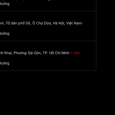
đường
m, Tổ dân phố 56, Ô Chợ Dừa, Hà Nội, Việt Nam
đường
nh Khai, Phường Sài Gòn, TP. Hồ Chí Minh
Liên
đường