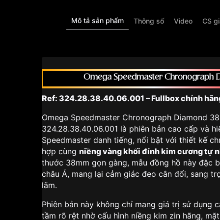
Mô tả sản phẩm
Thông số
Video
CS g
Omega Speedmaster Chronograph
Ref: 324.28.38.40.06.001 – Fullbox chính hãn
Omega Speedmaster Chronograph Diamond 38
324.28.38.40.06.001 là phiên bản cao cấp và h
Speedmaster danh tiếng, nổi bật với thiết kế c
hợp cùng
niềng vàng khối đính kim cương tự n
thước 38mm gọn gàng, mẫu đồng hồ này đặc bi
châu Á, mang lại cảm giác đeo cân đối, sang tr
lãm.
Phiên bản này không chỉ mang giá trị sử dụng c
tầm rõ rệt nhờ cấu hình niềng kim zin hãng, mặt 