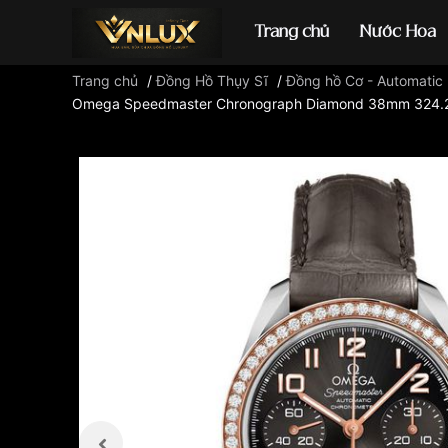
Trang chủ
Nước Hoa
Trang chủ
/
Đồng Hồ Thụy Sĩ
/
Đồng hồ Cơ - Automatic
Omega Speedmaster Chronograph Diamond 38mm 324.28.
Đồng hồ casio
đ