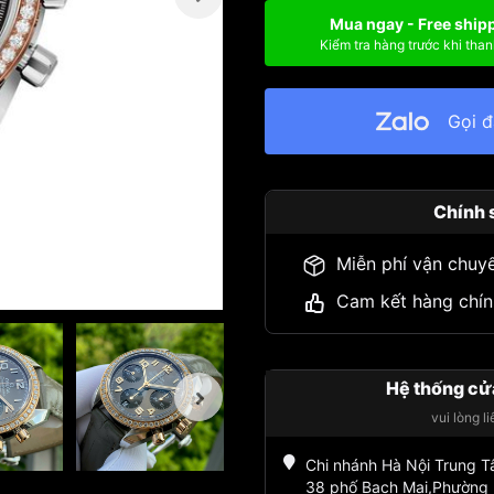
Mua ngay - Free ship
Kiểm tra hàng trước khi than
Gọi 
Chính 
Miễn phí vận chuy
Cam kết hàng chín
Hệ thống cử
vui lòng l
Chi nhánh Hà Nội Trung 
38 phố Bạch Mai,Phường 