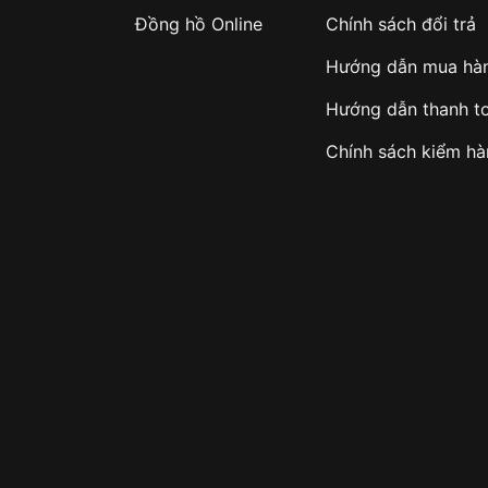
Đồng hồ Online
Chính sách đổi trả
Hướng dẫn mua hà
mega
Hướng dẫn thanh t
Chính sách kiểm h
aph
.1 carat)