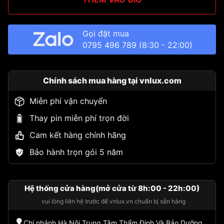
Gọi đặt mua
0795 496 789
(8:30 - 22:00)
Chính sách mua hàng tại vnlux.com
Miễn phí vận chuyển
Thay pin miễn phí trọn đời
Cam kết hàng chính hãng
Bảo hành trọn gói 5 năm
Hệ thống cửa hàng(mở cửa từ 8h:00 - 22h:00)
vui lòng liên hệ trước để vnlux.vn chuẩn bị sẵn hàng
Chi nhánh Hà Nội Trung Tâm Thẩm Định Và Bảo Dưỡng