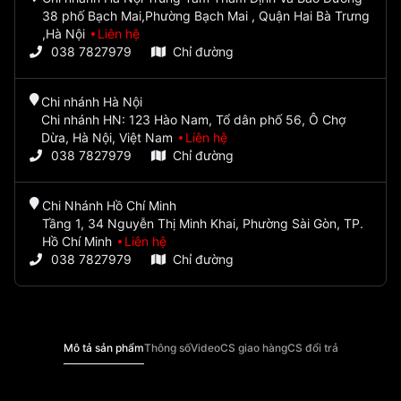
38 phố Bạch Mai,Phường Bạch Mai , Quận Hai Bà Trưng
,Hà Nội
Liên hệ
038 7827979
Chỉ đường
Chi nhánh Hà Nội
Chi nhánh HN: 123 Hào Nam, Tổ dân phố 56, Ô Chợ
Dừa, Hà Nội, Việt Nam
Liên hệ
038 7827979
Chỉ đường
Chi Nhánh Hồ Chí Minh
Tầng 1, 34 Nguyễn Thị Minh Khai, Phường Sài Gòn, TP.
Hồ Chí Minh
Liên hệ
038 7827979
Chỉ đường
Mô tả sản phẩm
Thông số
Video
CS giao hàng
CS đổi trả