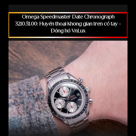
Omega Speedmaster Date Chronograph
3210.51.00: Huyền thoại không gian trên cổ tay -
Đồng hồ VnLux