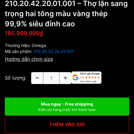
210.20.42.20.01.001 – Thợ lặn sang
trọng hai tông màu vàng thép
99,9% siêu đỉnh cao
185,999,999₫
Thương hiệu:
Omega
Mã sản phẩm:
210.20.42.20.01.001
Hướng dẫn chọn size
Số lượng:
Mua ngay - Free shipping
Kiểm tra hàng trước khi thanh toán
THÊM VÀO GIỎ