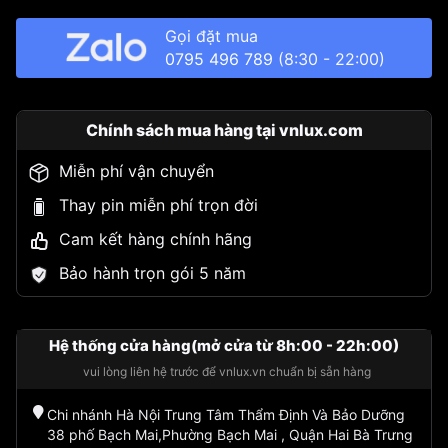
Gọi đặt mua
0795 496 789
(8:30 - 22:00)
Chính sách mua hàng tại vnlux.com
Miễn phí vận chuyển
Thay pin miễn phí trọn đời
Cam kết hàng chính hãng
Bảo hành trọn gói 5 năm
Hệ thống cửa hàng(mở cửa từ 8h:00 - 22h:00)
vui lòng liên hệ trước để vnlux.vn chuẩn bị sẵn hàng
Chi nhánh Hà Nội Trung Tâm Thẩm Định Và Bảo Dưỡng
38 phố Bạch Mai,Phường Bạch Mai , Quận Hai Bà Trưng