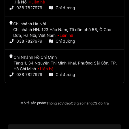
,Hà Nội
Liên hệ
038 7827979
Chỉ đường
Chi nhánh Hà Nội
Chi nhánh HN: 123 Hào Nam, Tổ dân phố 56, Ô Chợ
Dừa, Hà Nội, Việt Nam
Liên hệ
038 7827979
Chỉ đường
Chi Nhánh Hồ Chí Minh
Tầng 1, 34 Nguyễn Thị Minh Khai, Phường Sài Gòn, TP.
Hồ Chí Minh
Liên hệ
038 7827979
Chỉ đường
Mô tả sản phẩm
Thông số
Video
CS giao hàng
CS đổi trả