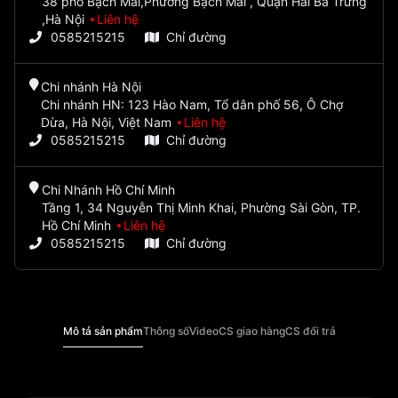
38 phố Bạch Mai,Phường Bạch Mai , Quận Hai Bà Trưng
,Hà Nội
Liên hệ
0585215215
Chỉ đường
Chi nhánh Hà Nội
Chi nhánh HN: 123 Hào Nam, Tổ dân phố 56, Ô Chợ
Dừa, Hà Nội, Việt Nam
Liên hệ
0585215215
Chỉ đường
Chi Nhánh Hồ Chí Minh
Tầng 1, 34 Nguyễn Thị Minh Khai, Phường Sài Gòn, TP.
Hồ Chí Minh
Liên hệ
0585215215
Chỉ đường
Mô tả sản phẩm
Thông số
Video
CS giao hàng
CS đổi trả