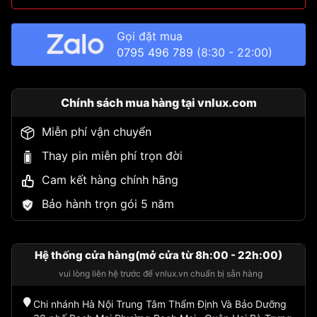
Gọi đặt mua
0795 496 789
(8:30 - 22:00)
Chính sách mua hàng tại vnlux.com
Miễn phí vận chuyển
Thay pin miễn phí trọn đời
Cam kết hàng chính hãng
Bảo hành trọn gói 5 năm
Hệ thống cửa hàng(mở cửa từ 8h:00 - 22h:00)
vui lòng liên hệ trước để vnlux.vn chuẩn bị sẵn hàng
Chi nhánh Hà Nội Trung Tâm Thẩm Định Và Bảo Dưỡng