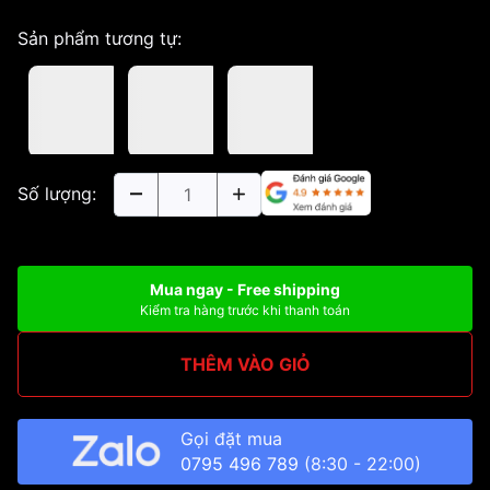
Sản phẩm tương tự:
Số lượng:
Mua ngay - Free shipping
Kiểm tra hàng trước khi thanh toán
THÊM VÀO GIỎ
Gọi đặt mua
0795 496 789
(8:30 - 22:00)