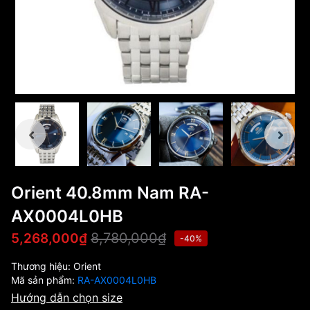
Orient 40.8mm Nam RA-
AX0004L0HB
8,780,000₫
5,268,000₫
-40%
Thương hiệu:
Orient
Mã sản phẩm:
RA-AX0004L0HB
Hướng dẫn chọn size