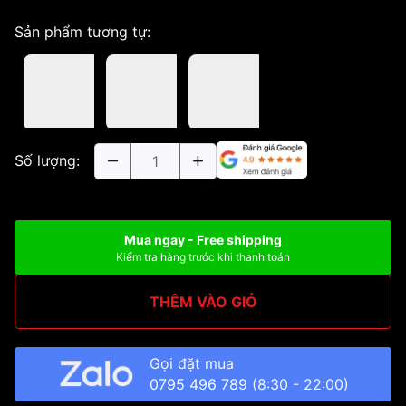
Sản phẩm tương tự:
Số lượng:
Mua ngay - Free shipping
Kiểm tra hàng trước khi thanh toán
THÊM VÀO GIỎ
Gọi đặt mua
0795 496 789
(8:30 - 22:00)