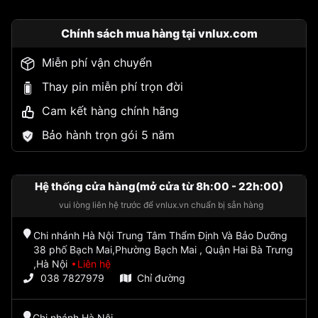
Chính sách mua hàng tại vnlux.com
Miễn phí vận chuyển
Thay pin miễn phí trọn đời
Cam kết hàng chính hãng
Bảo hành trọn gói 5 năm
Hệ thống cửa hàng(mở cửa từ 8h:00 - 22h:00)
vui lòng liên hệ trước để vnlux.vn chuẩn bị sẵn hàng
Chi nhánh Hà Nội Trung Tâm Thẩm Định Và Bảo Dưỡng
38 phố Bạch Mai,Phường Bạch Mai , Quận Hai Bà Trưng
,Hà Nội
Liên hệ
038 7827979
Chỉ đường
Chi nhánh Hà Nội