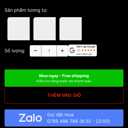
Sản phẩm tương tự:
Số lượng:
Mua ngay - Free shipping
Kiểm tra hàng trước khi thanh toán
THÊM VÀO GIỎ
Gọi đặt mua
0795 496 789
(8:30 - 22:00)