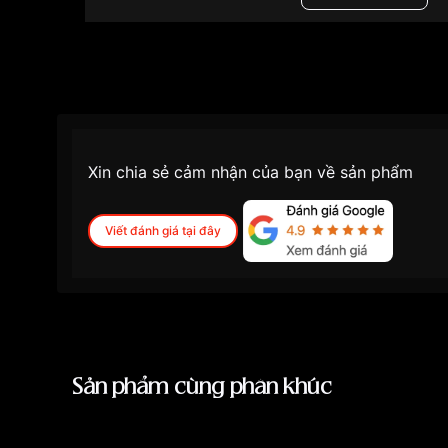
Màu mặt
Mặt đen
Tính năng
Phong cách
Xin chia sẻ cảm nhận của bạn về sản phẩm
Viết đánh giá tại đây
Sản phẩm cùng phân khúc