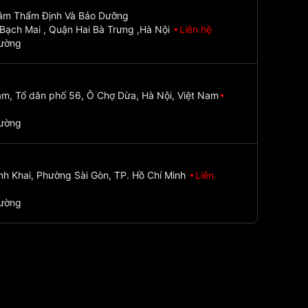
Tâm Thẩm Định Và Bảo Dưỡng
Bạch Mai , Quận Hai Bà Trưng ,Hà Nội
Liên hệ
đường
m, Tổ dân phố 56, Ô Chợ Dừa, Hà Nội, Việt Nam
đường
nh Khai, Phường Sài Gòn, TP. Hồ Chí Minh
Liên
đường