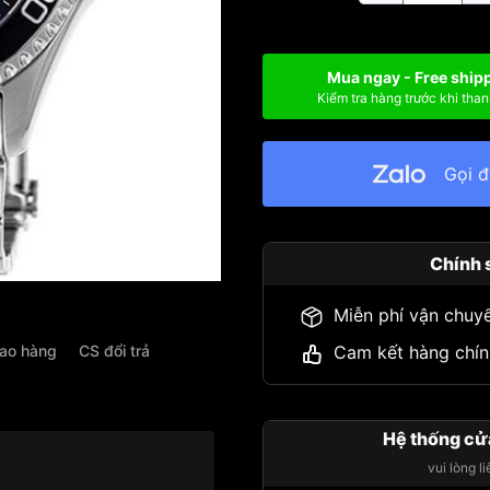
Mua ngay - Free ship
Kiểm tra hàng trước khi than
Gọi 
Chính 
Miễn phí vận chuy
iao hàng
CS đổi trả
Cam kết hàng chín
Hệ thống cử
vui lòng l