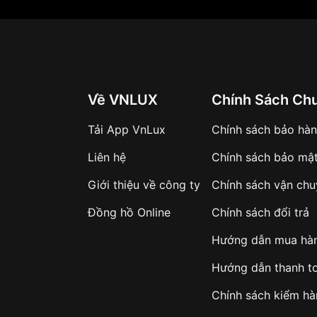
Về VNLUX
Chính Sách Ch
Tải App VnLux
Chính sách bảo hà
Liên hệ
Chính sách bảo mậ
Giới thiệu về công ty
Chính sách vận ch
Đồng hồ Online
Chính sách đổi trả
Hướng dẫn mua hà
Hướng dẫn thanh t
Chính sách kiểm h
m RA-AA0811E19B (RA-