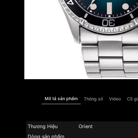
Mô tả sản phẩm
Thông số
Video
CS g
Thương Hiệu
Orient
Dòng sản phẩm