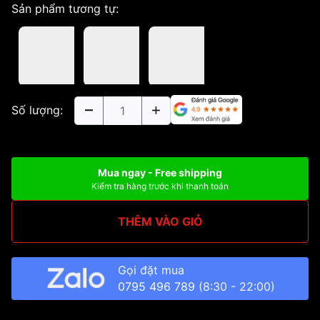
Sản phẩm tương tự:
Số lượng:
Mua ngay - Free shipping
Kiểm tra hàng trước khi thanh toán
THÊM VÀO GIỎ
Gọi đặt mua
0795 496 789
(8:30 - 22:00)