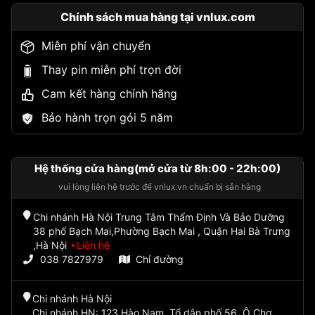
Chính sách mua hàng tại vnlux.com
Miễn phí vận chuyển
Thay pin miễn phí trọn đời
Cam kết hàng chính hãng
Bảo hành trọn gói 5 năm
Hệ thống cửa hàng(mở cửa từ 8h:00 - 22h:00)
vui lòng liên hệ trước để vnlux.vn chuẩn bị sẵn hàng
Chi nhánh Hà Nội Trung Tâm Thẩm Định Và Bảo Dưỡng
38 phố Bạch Mai,Phường Bạch Mai , Quận Hai Bà Trưng
,Hà Nội
Liên hệ
038 7827979
Chỉ đường
Chi nhánh Hà Nội
Chi nhánh HN: 123 Hào Nam, Tổ dân phố 56, Ô Chợ