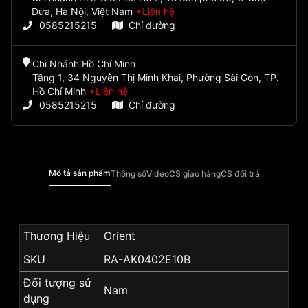
Dừa, Hà Nội, Việt Nam
Liên hệ
0585215215
Chỉ đường
Chi Nhánh Hồ Chí Minh
Tầng 1, 34 Nguyễn Thị Minh Khai, Phường Sài Gòn, TP.
Hồ Chí Minh
Liên hệ
0585215215
Chỉ đường
Mô tả sản phẩm
Thông số
Video
CS giao hàng
CS đổi trả
Thương Hiệu
Orient
SKU
RA-AK0402E10B
Đối tượng sử
Nam
dụng