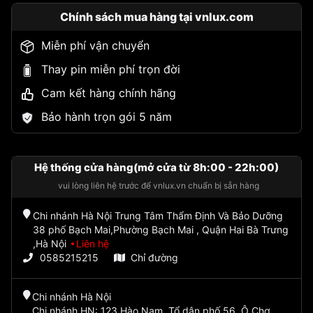
Chính sách mua hàng tại vnlux.com
Miễn phí vận chuyển
Thay pin miễn phí trọn đời
Cam kết hàng chính hãng
Bảo hành trọn gói 5 năm
Hệ thống cửa hàng(mở cửa từ 8h:00 - 22h:00)
vui lòng liên hệ trước để vnlux.vn chuẩn bị sẵn hàng
Chi nhánh Hà Nội Trung Tâm Thẩm Định Và Bảo Dưỡng
38 phố Bạch Mai,Phường Bạch Mai , Quận Hai Bà Trưng
,Hà Nội
Liên hệ
0585215215
Chỉ đường
Chi nhánh Hà Nội
Chi nhánh HN: 123 Hào Nam, Tổ dân phố 56, Ô Chợ