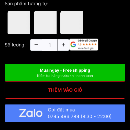
Sản phẩm tương tự:
Số lượng:
Mua ngay - Free shipping
Kiểm tra hàng trước khi thanh toán
THÊM VÀO GIỎ
Gọi đặt mua
0795 496 789
(8:30 - 22:00)