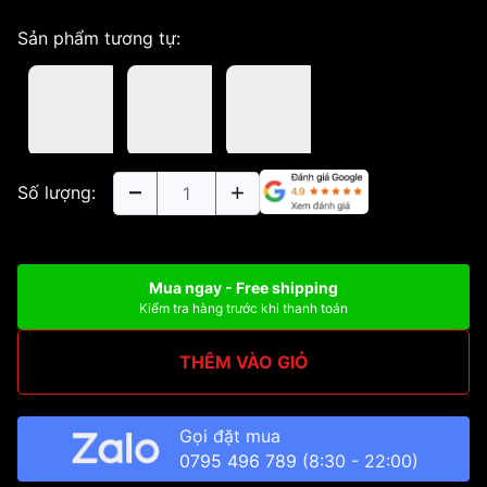
Sản phẩm tương tự:
Số lượng:
Mua ngay - Free shipping
Kiểm tra hàng trước khi thanh toán
THÊM VÀO GIỎ
Gọi đặt mua
0795 496 789
(8:30 - 22:00)