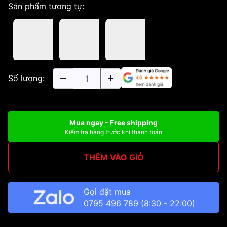
Sản phẩm tương tự:
Số lượng:
Mua ngay - Free shipping
Kiểm tra hàng trước khi thanh toán
THÊM VÀO GIỎ
Gọi đặt mua
0795 496 789
(8:30 - 22:00)