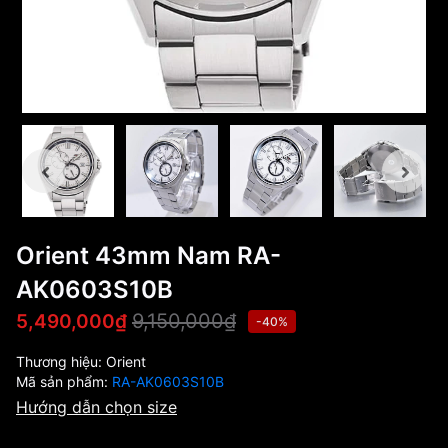
Orient 43mm Nam RA-
AK0603S10B
9,150,000₫
5,490,000₫
-40%
Thương hiệu:
Orient
Mã sản phẩm:
RA-AK0603S10B
Hướng dẫn chọn size