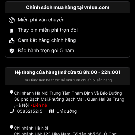
Chính sách mua hàng tại vnlux.com
Miễn phí vận chuyển
Thay pin miễn phí trọn đời
Cam kết hàng chính hãng
Bảo hành trọn gói 5 năm
Hệ thống cửa hàng(mở cửa từ 8h:00 - 22h:00)
vui lòng liên hệ trước để vnlux.vn chuẩn bị sẵn hàng
Chi nhánh Hà Nội Trung Tâm Thẩm Định Và Bảo Dưỡng
38 phố Bạch Mai,Phường Bạch Mai , Quận Hai Bà Trưng
,Hà Nội
Liên hệ
0585215215
Chỉ đường
Chi nhánh Hà Nội
Chi nhánh HN: 123 Hào Nam, Tổ dân phố 56, Ô Chợ