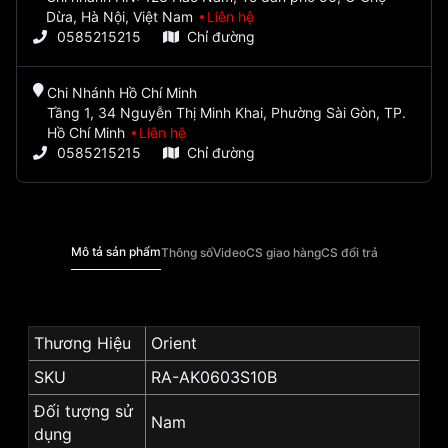
Dừa, Hà Nội, Việt Nam
Liên hệ
0585215215
Chỉ đường
Chi Nhánh Hồ Chí Minh
Tầng 1, 34 Nguyễn Thị Minh Khai, Phường Sài Gòn, TP.
Hồ Chí Minh
Liên hệ
0585215215
Chỉ đường
Mô tả sản phẩm
Thông số
Video
CS giao hàng
CS đổi trả
Thương Hiệu
Orient
SKU
RA-AK0603S10B
Đối tượng sử
Nam
dụng