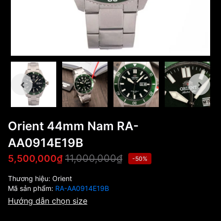
Orient 44mm Nam RA-
AA0914E19B
11,000,000₫
5,500,000₫
-50%
Thương hiệu:
Orient
Mã sản phẩm:
RA-AA0914E19B
Hướng dẫn chọn size