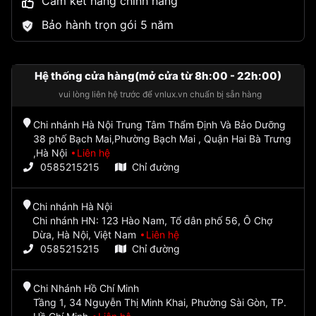
Cam kết hàng chính hãng
Bảo hành trọn gói 5 năm
Hệ thống cửa hàng(mở cửa từ 8h:00 - 22h:00)
vui lòng liên hệ trước để vnlux.vn chuẩn bị sẵn hàng
Chi nhánh Hà Nội Trung Tâm Thẩm Định Và Bảo Dưỡng
38 phố Bạch Mai,Phường Bạch Mai , Quận Hai Bà Trưng
,Hà Nội
Liên hệ
0585215215
Chỉ đường
Chi nhánh Hà Nội
Chi nhánh HN: 123 Hào Nam, Tổ dân phố 56, Ô Chợ
Dừa, Hà Nội, Việt Nam
Liên hệ
0585215215
Chỉ đường
Chi Nhánh Hồ Chí Minh
Tầng 1, 34 Nguyễn Thị Minh Khai, Phường Sài Gòn, TP.