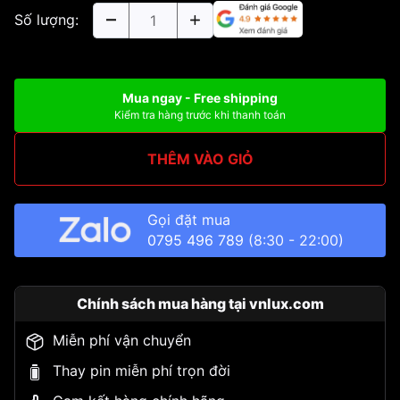
Số lượng:
Mua ngay - Free shipping
Kiểm tra hàng trước khi thanh toán
THÊM VÀO GIỎ
Gọi đặt mua
0795 496 789
(8:30 - 22:00)
Chính sách mua hàng tại vnlux.com
Miễn phí vận chuyển
Thay pin miễn phí trọn đời