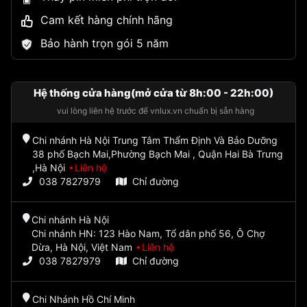
Cam kết hàng chính hãng
Bảo hành trọn gói 5 năm
Hệ thống cửa hàng(mở cửa từ 8h:00 - 22h:00)
vui lòng liên hệ trước để vnlux.vn chuẩn bị sẵn hàng
Chi nhánh Hà Nội Trung Tâm Thẩm Định Và Bảo Dưỡng
38 phố Bạch Mai,Phường Bạch Mai , Quận Hai Bà Trưng
,Hà Nội
Liên hệ
038 7827979
Chỉ đường
Chi nhánh Hà Nội
Chi nhánh HN: 123 Hào Nam, Tổ dân phố 56, Ô Chợ
Dừa, Hà Nội, Việt Nam
Liên hệ
038 7827979
Chỉ đường
Chi Nhánh Hồ Chí Minh