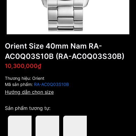
Orient Size 40mm Nam RA-
AC0Q03S10B (RA-AC0Q03S30B)
10,300,000₫
Thương hiệu:
Orient
Mã sản phẩm:
RA-AC0Q03S10B
Hướng dẫn chọn size
Sản phẩm tương tự: