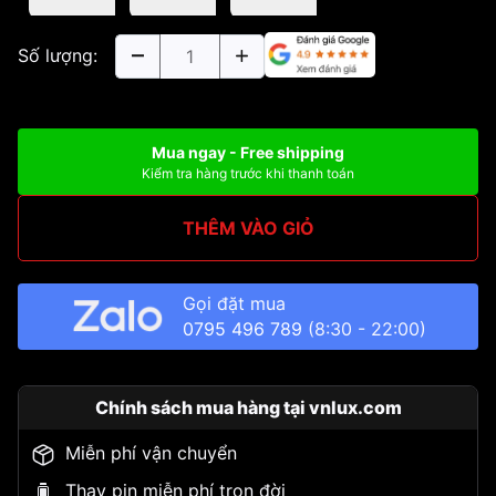
Số lượng:
Mua ngay - Free shipping
Kiểm tra hàng trước khi thanh toán
THÊM VÀO GIỎ
Gọi đặt mua
0795 496 789
(8:30 - 22:00)
Chính sách mua hàng tại vnlux.com
Miễn phí vận chuyển
Thay pin miễn phí trọn đời