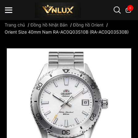
0
Trang chủ
/
Đồng hồ Nhật Bản
/
Đồng hồ Orient
/
Orient Size 40mm Nam RA-AC0Q03S10B (RA-AC0Q03S30B)
Đồng hồ casio
đồng hồ G-Shock
đồng hồ Orient
...