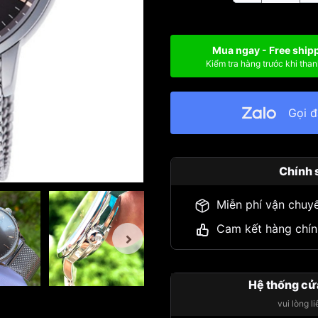
Mua ngay - Free ship
Kiểm tra hàng trước khi than
Gọi 
Chính 
Miễn phí vận chuy
Cam kết hàng chín
Hệ thống cử
vui lòng l