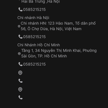
Hai Bà Trưng ,Hà Nội
0585215215
Chi nhánh Hà Nội
Chi nhánh HN: 123 Hào Nam, Tổ dân phố
56, Ô Chợ Dừa, Hà Nội, Việt Nam
0585215215
Chi Nhánh Hồ Chí Minh
Tầng 1, 34 Nguyễn Thị Minh Khai, Phường
Sài Gòn, TP. Hồ Chí Minh
0585215215