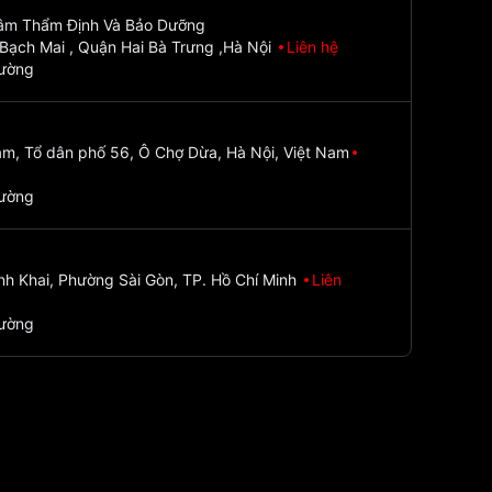
Tâm Thẩm Định Và Bảo Dưỡng
Bạch Mai , Quận Hai Bà Trưng ,Hà Nội
Liên hệ
đường
m, Tổ dân phố 56, Ô Chợ Dừa, Hà Nội, Việt Nam
đường
nh Khai, Phường Sài Gòn, TP. Hồ Chí Minh
Liên
đường