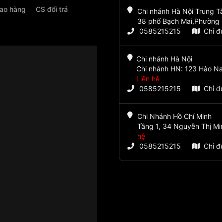
iao hàng
CS đổi trả
Chi nhánh Hà Nội Trung 
38 phố Bạch Mai,Phường 
0585215215
Chỉ 
Chi nhánh Hà Nội
Chi nhánh HN: 123 Hào Na
Liên hệ
0585215215
Chỉ 
Chi Nhánh Hồ Chí Minh
Tầng 1, 34 Nguyễn Thị Mi
hệ
0585215215
Chỉ 