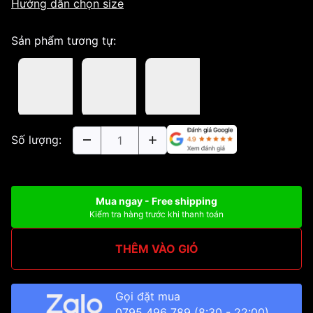
Hướng dẫn chọn size
Sản phẩm tương tự:
Số lượng:
Mua ngay - Free shipping
Kiểm tra hàng trước khi thanh toán
THÊM VÀO GIỎ
Gọi đặt mua
0795 496 789
(8:30 - 22:00)