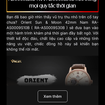
mọi quy tắc thời gian
Bạn đã bao giờ nhìn thấy vũ trụ thu nhỏ trên cổ tay
chưa? Orient Sun & Moon 42mm Nam RA-
AS0009S10B ( RA-AS0009S30B ) sẽ đưa bạn vào
một hành trình khám phá thời gian đầy bất ngờ. Với
thiết kế độc đáo, chất liệu cao cấp và những tính
năng ưu việt, chiếc đồng hồ này sẽ khiến bạn
không thể rời mắt.
Xem thêm