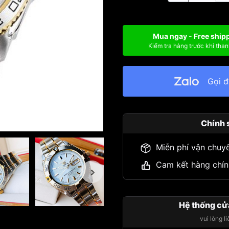
Mua ngay - Free ship
Kiểm tra hàng trước khi than
Gọi 
Chính 
Miễn phí vận chuy
Cam kết hàng chín
Hệ thống cử
vui lòng l