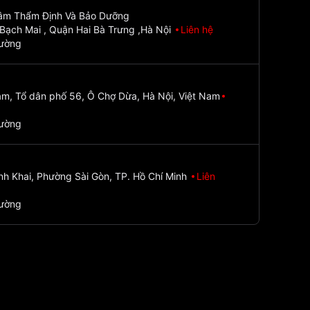
Tâm Thẩm Định Và Bảo Dưỡng
Bạch Mai , Quận Hai Bà Trưng ,Hà Nội
Liên hệ
đường
m, Tổ dân phố 56, Ô Chợ Dừa, Hà Nội, Việt Nam
đường
nh Khai, Phường Sài Gòn, TP. Hồ Chí Minh
Liên
đường