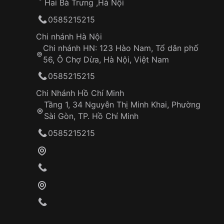
Hai Bà Trưng ,Hà Nội
0585215215
Chi nhánh Hà Nội
Chi nhánh HN: 123 Hào Nam, Tổ dân phố
56, Ô Chợ Dừa, Hà Nội, Việt Nam
0585215215
Chi Nhánh Hồ Chí Minh
Tầng 1, 34 Nguyễn Thị Minh Khai, Phường
Sài Gòn, TP. Hồ Chí Minh
0585215215