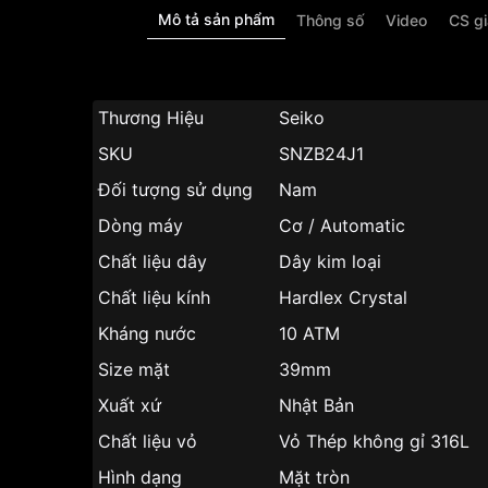
Mô tả sản phẩm
Thông số
Video
CS g
Thương Hiệu
Seiko
SKU
SNZB24J1
Đối tượng sử dụng
Nam
Dòng máy
Cơ / Automatic
Chất liệu dây
Dây kim loại
Chất liệu kính
Hardlex Crystal
Kháng nước
10 ATM
Size mặt
39mm
Xuất xứ
Nhật Bản
Chất liệu vỏ
Vỏ Thép không gỉ 316L
Hình dạng
Mặt tròn