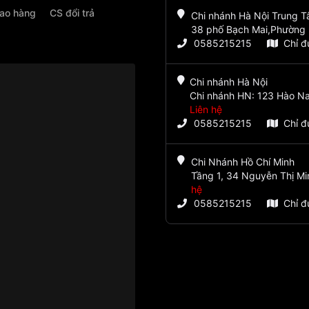
iao hàng
CS đổi trả
Chi nhánh Hà Nội Trung 
38 phố Bạch Mai,Phường 
0585215215
Chỉ 
Chi nhánh Hà Nội
Chi nhánh HN: 123 Hào Na
Liên hệ
0585215215
Chỉ 
Chi Nhánh Hồ Chí Minh
Tầng 1, 34 Nguyễn Thị Mi
hệ
0585215215
Chỉ 