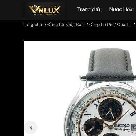
Trang chủ
Nước Hoa
Trang chủ
/
Đồng hồ Nhật Bản
/
Đồng hồ Pin / Quartz
Đồng hồ casio
đ