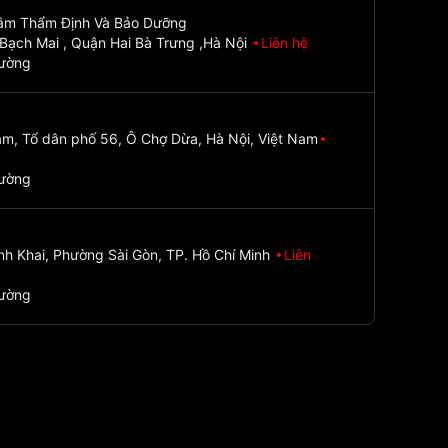
Tâm Thẩm Định Và Bảo Dưỡng
Bạch Mai , Quận Hai Bà Trưng ,Hà Nội
Liên hệ
đường
m, Tổ dân phố 56, Ô Chợ Dừa, Hà Nội, Việt Nam
đường
nh Khai, Phường Sài Gòn, TP. Hồ Chí Minh
Liên
đường