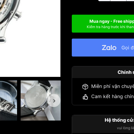
Mua ngay - Free ship
Kiểm tra hàng trước khi than
Gọi 
Chính 
Miễn phí vận chuy
Cam kết hàng chín
Hệ thống cử
vui lòng l