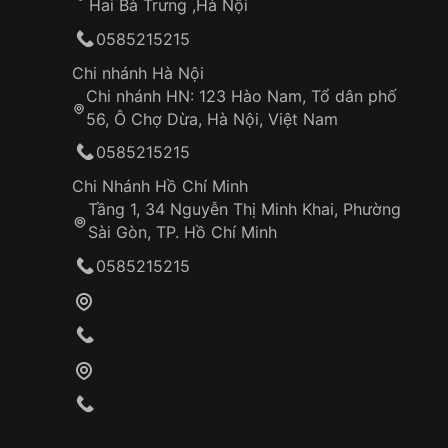
Hai Bà Trưng ,Hà Nội
0585215215
Chi nhánh Hà Nội
Chi nhánh HN: 123 Hào Nam, Tổ dân phố
56, Ô Chợ Dừa, Hà Nội, Việt Nam
0585215215
Chi Nhánh Hồ Chí Minh
Tầng 1, 34 Nguyễn Thị Minh Khai, Phường
Sài Gòn, TP. Hồ Chí Minh
0585215215