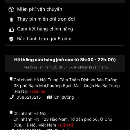
Miễn phí vận chuyển
Thay pin miễn phí trọn đời
Cam kết hàng chính hãng
Bảo hành trọn gói 5 năm
Hệ thống cửa hàng(mở cửa từ 8h:00 - 22h:00)
vui lòng liên hệ trước để vnlux.vn chuẩn bị sẵn hàng
Chi nhánh Hà Nội Trung Tâm Thẩm Định Và Bảo Dưỡng
38 phố Bạch Mai,Phường Bạch Mai , Quận Hai Bà Trưng
,Hà Nội
Liên hệ
0585215215
Chỉ đường
Chi nhánh Hà Nội
Chi nhánh HN: 123 Hào Nam, Tổ dân phố 56, Ô Chợ
Dừa, Hà Nội, Việt Nam
Liên hệ