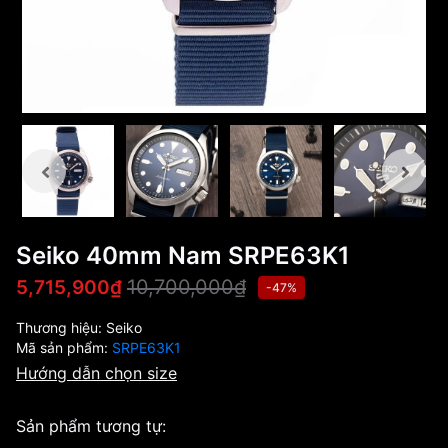
Seiko 40mm Nam SRPE63K1
10,700,000₫
5,715,900₫
-47%
Thương hiệu:
Seiko
Mã sản phẩm:
SRPE63K1
Hướng dẫn chọn size
Sản phẩm tương tự: