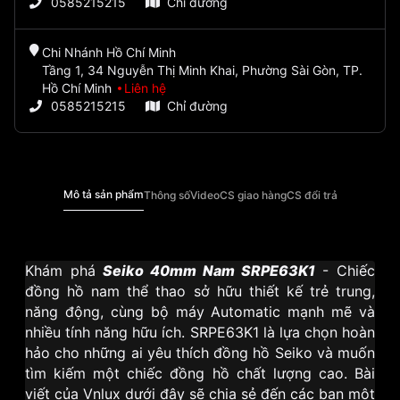
0585215215
Chỉ đường
Chi Nhánh Hồ Chí Minh
Tầng 1, 34 Nguyễn Thị Minh Khai, Phường Sài Gòn, TP.
Hồ Chí Minh
Liên hệ
0585215215
Chỉ đường
Mô tả sản phẩm
Thông số
Video
CS giao hàng
CS đổi trả
Khám phá
Seiko 40mm Nam SRPE63K1
- Chiếc
đồng hồ nam thể thao sở hữu thiết kế trẻ trung,
năng động, cùng bộ máy Automatic mạnh mẽ và
nhiều tính năng hữu ích. SRPE63K1 là lựa chọn hoàn
hảo cho những ai yêu thích đồng hồ Seiko và muốn
tìm kiếm một chiếc đồng hồ chất lượng cao. Bài
viết của Vnlux dưới đây sẽ chia sẻ đến các bạn một