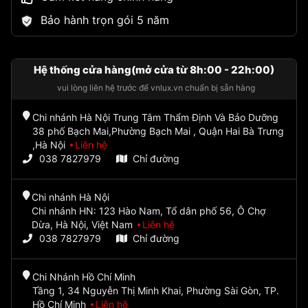
Bảo hành trọn gói 5 năm
Hệ thống cửa hàng(mở cửa từ 8h:00 - 22h:00)
vui lòng liên hệ trước để vnlux.vn chuẩn bị sẵn hàng
Chi nhánh Hà Nội Trung Tâm Thẩm Định Và Bảo Dưỡng
38 phố Bạch Mai,Phường Bạch Mai , Quận Hai Bà Trưng
,Hà Nội
Liên hệ
038 7827979
Chỉ đường
Chi nhánh Hà Nội
Chi nhánh HN: 123 Hào Nam, Tổ dân phố 56, Ô Chợ
Dừa, Hà Nội, Việt Nam
Liên hệ
038 7827979
Chỉ đường
Chi Nhánh Hồ Chí Minh
Tầng 1, 34 Nguyễn Thị Minh Khai, Phường Sài Gòn, TP.
Hồ Chí Minh
Liên hệ