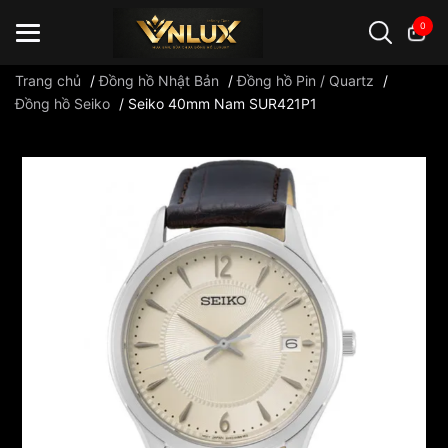
0
Trang chủ
/
Đồng hồ Nhật Bản
/
Đồng hồ Pin / Quartz
/
Đồng hồ Seiko
/
Seiko 40mm Nam SUR421P1
Đồng hồ casio
đồng hồ G-Shock
đồng hồ Orient
...