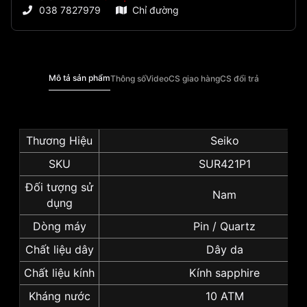
038 7827979
Chỉ đường
Mô tả sản phẩm
Thông số
Video
CS giao hàng
CS đổi trả
Thương Hiệu
Seiko
SKU
SUR421P1
Đối tượng sử
Nam
dụng
Dòng máy
Pin / Quartz
Chất liệu dây
Dây da
Chất liệu kính
Kính sapphire
Kháng nước
10 ATM