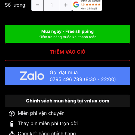
Số lượng:
Mua ngay - Free shipping
Kiểm tra hàng trước khi thanh toán
THÊM VÀO GIỎ
Gọi đặt mua
0795 496 789
(8:30 - 22:00)
Chính sách mua hàng tại vnlux.com
Miễn phí vận chuyển
Thay pin miễn phí trọn đời
Cam kết hàng chính hãng