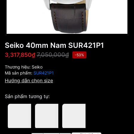
Seiko 40mm Nam SUR421P1
7,050,000₫
3,317,850₫
-53%
Thương hiệu:
Seiko
Mã sản phẩm:
SUR421P1
Hướng dẫn chọn size
Sản phẩm tương tự: