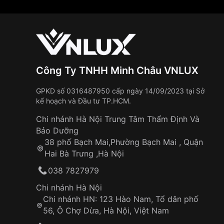
Công Ty TNHH Minh Châu VNLUX
GPKD số 0316487950 cấp ngày 14/09/2023 tại Sở
kế hoạch và Đầu tư TP.HCM.
Chi nhánh Hà Nội Trung Tâm Thẩm Định Và
Bảo Dưỡng
38 phố Bạch Mai,Phường Bạch Mai , Quận
Hai Bà Trưng ,Hà Nội
038 7827979
Chi nhánh Hà Nội
Chi nhánh HN: 123 Hào Nam, Tổ dân phố
56, Ô Chợ Dừa, Hà Nội, Việt Nam