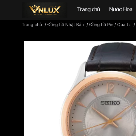
Trang chủ
Nước Hoa
Trang chủ
/
Đồng hồ Nhật Bản
/
Đồng hồ Pin / Quartz
Đồng hồ casio
đ