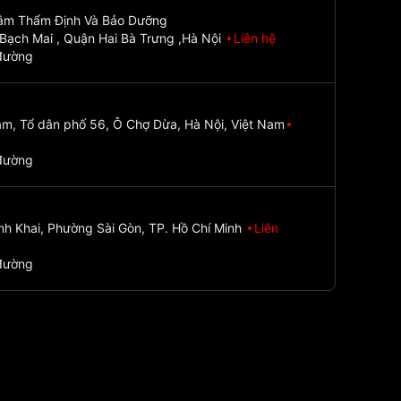
Tâm Thẩm Định Và Bảo Dưỡng
Bạch Mai , Quận Hai Bà Trưng ,Hà Nội
Liên hệ
đường
m, Tổ dân phố 56, Ô Chợ Dừa, Hà Nội, Việt Nam
đường
nh Khai, Phường Sài Gòn, TP. Hồ Chí Minh
Liên
đường