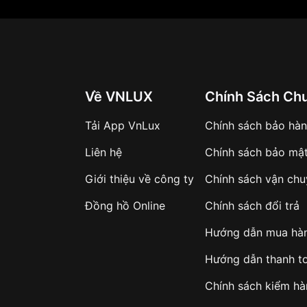
Về VNLUX
Chính Sách Ch
Tải App VnLux
Chính sách bảo hà
Liên hệ
Chính sách bảo mậ
Giới thiệu về công ty
Chính sách vận ch
Đồng hồ Online
Chính sách đổi trả
Hướng dẫn mua hà
Hướng dẫn thanh t
Chính sách kiểm h