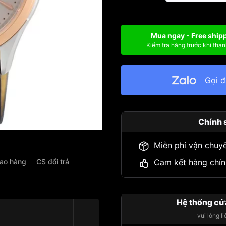
Mua ngay - Free ship
Kiểm tra hàng trước khi than
Gọi 
Chính 
Miễn phí vận chuy
iao hàng
CS đổi trả
Cam kết hàng chín
Hệ thống cử
vui lòng l