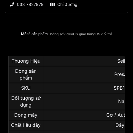
038 7827979
Chỉ đường
Mô tả sản phẩm
Thông số
Video
CS giao hàng
CS đổi trả
Thương Hiệu
Seiko
Dòng sản
Presage
phẩm
SKU
SPB170J
Đối tượng sử
Nam
dụng
Dòng máy
Cơ / Autom
Chất liệu dây
Dây da