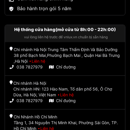
Bảo hành trọn gói 5 năm
Hệ thống cửa hàng(mở cửa từ 8h:00 - 22h:00)
vui lòng liên hệ trước để vnlux.vn chuẩn bị sẵn hàng
Chi nhánh Hà Nội Trung Tâm Thẩm Định Và Bảo Dưỡng
38 phố Bạch Mai,Phường Bạch Mai , Quận Hai Bà Trưng
,Hà Nội
Liên hệ
038 7827979
Chỉ đường
Chi nhánh Hà Nội
Chi nhánh HN: 123 Hào Nam, Tổ dân phố 56, Ô Chợ
Dừa, Hà Nội, Việt Nam
Liên hệ
038 7827979
Chỉ đường
Chi Nhánh Hồ Chí Minh
Tầng 1, 34 Nguyễn Thị Minh Khai, Phường Sài Gòn, TP.
Hồ Chí Minh
Liên hệ