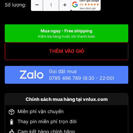
Số lượng:
Mua ngay - Free shipping
Kiểm tra hàng trước khi thanh toán
THÊM VÀO GIỎ
Gọi đặt mua
0795 496 789
(8:30 - 22:00)
Chính sách mua hàng tại vnlux.com
Miễn phí vận chuyển
Thay pin miễn phí trọn đời
Cam kết hàng chính hãng