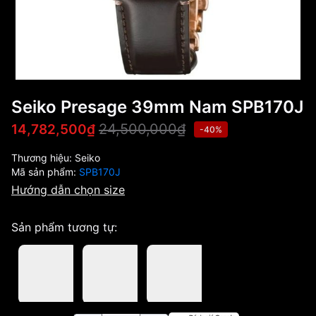
Seiko Presage 39mm Nam SPB170J
24,500,000₫
14,782,500₫
-40%
Thương hiệu:
Seiko
Mã sản phẩm:
SPB170J
Hướng dẫn chọn size
Sản phẩm tương tự: