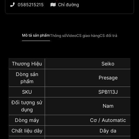
0585215215
Chỉ đường
Mô tả sản phẩm
Thông số
Video
CS giao hàng
CS đổi trả
Thương Hiệu
Seiko
Dòng sản
Presage
phẩm
SKU
SPB113J
Đối tượng sử
Nam
dụng
Dòng máy
Cơ / Automatic
Chất liệu dây
Dây da