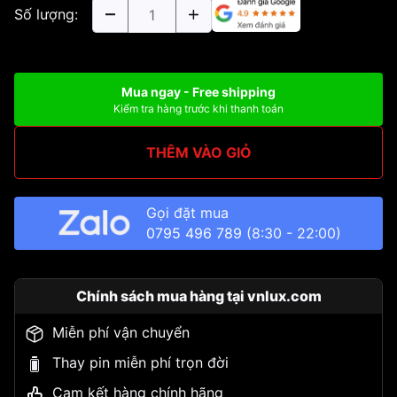
Số lượng:
Mua ngay - Free shipping
Kiểm tra hàng trước khi thanh toán
THÊM VÀO GIỎ
Gọi đặt mua
0795 496 789
(8:30 - 22:00)
Chính sách mua hàng tại vnlux.com
Miễn phí vận chuyển
Thay pin miễn phí trọn đời
Cam kết hàng chính hãng