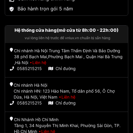
Bảo hành trọn gói 5 năm
Hệ thống cửa hàng(mở cửa từ 8h:00 - 22h:00)
vui lòng liên hệ trước để vnlux.vn chuẩn bị sẵn hàng
Chi nhánh Hà Nội Trung Tâm Thẩm Định Và Bảo Dưỡng
38 phố Bạch Mai,Phường Bạch Mai , Quận Hai Bà Trưng
,Hà Nội
Liên hệ
0585215215
Chỉ đường
Chi nhánh Hà Nội
Chi nhánh HN: 123 Hào Nam, Tổ dân phố 56, Ô Chợ
Dừa, Hà Nội, Việt Nam
Liên hệ
0585215215
Chỉ đường
Chi Nhánh Hồ Chí Minh
Tầng 1, 34 Nguyễn Thị Minh Khai, Phường Sài Gòn, TP.
Hồ Chí Minh
Liên hệ