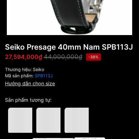
Seiko Presage 40mm Nam SPB113J
44,000,000₫
27,594,000₫
-38%
Thương hiệu:
Seiko
Mã sản phẩm:
SPB113J
Hướng dẫn chọn size
Sản phẩm tương tự: