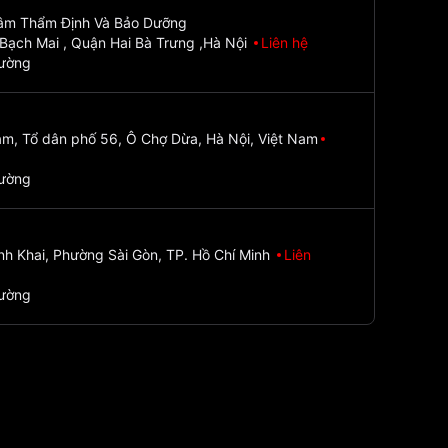
Tâm Thẩm Định Và Bảo Dưỡng
Bạch Mai , Quận Hai Bà Trưng ,Hà Nội
Liên hệ
đường
m, Tổ dân phố 56, Ô Chợ Dừa, Hà Nội, Việt Nam
đường
nh Khai, Phường Sài Gòn, TP. Hồ Chí Minh
Liên
đường