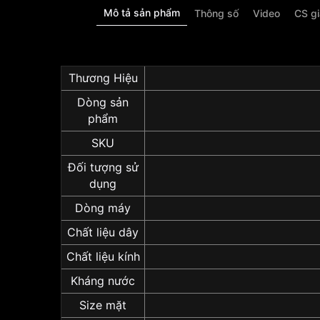
Mô tả sản phẩm
Thông số
Video
CS g
Thương Hiệu
Dòng sản
phẩm
SKU
Đối tượng sử
dụng
Dòng máy
Chất liệu dây
Chất liệu kính
Kháng nước
Size mặt