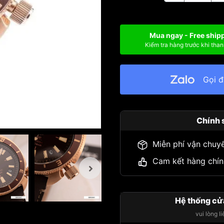
Mua ngay - Free ship
Kiểm tra hàng trước khi than
Gọi 
Chính 
Miễn phí vận chuy
Cam kết hàng chín
Hệ thống cử
vui lòng l