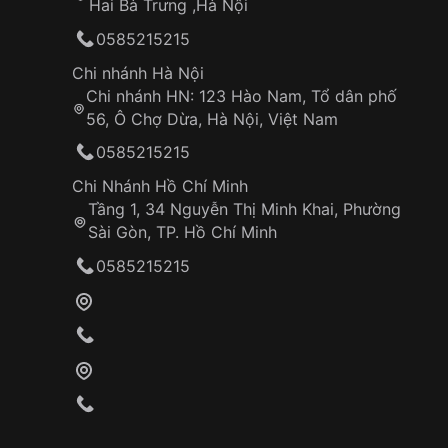
Hai Bà Trưng ,Hà Nội
0585215215
Chi nhánh Hà Nội
Chi nhánh HN: 123 Hào Nam, Tổ dân phố
56, Ô Chợ Dừa, Hà Nội, Việt Nam
0585215215
Chi Nhánh Hồ Chí Minh
Tầng 1, 34 Nguyễn Thị Minh Khai, Phường
Sài Gòn, TP. Hồ Chí Minh
0585215215