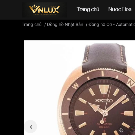
Trang chủ
Nước Hoa
Trang chủ
/
Đồng hồ Nhật Bản
/
Đồng hồ Cơ - Automati
Đồng hồ casio
đ