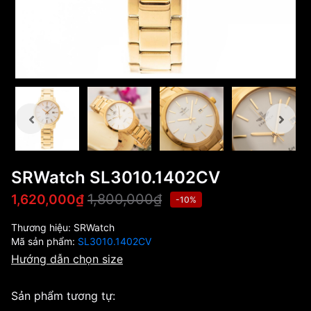
SRWatch SL3010.1402CV
1,800,000₫
1,620,000₫
-10%
Thương hiệu:
SRWatch
Mã sản phẩm:
SL3010.1402CV
Hướng dẫn chọn size
Sản phẩm tương tự: