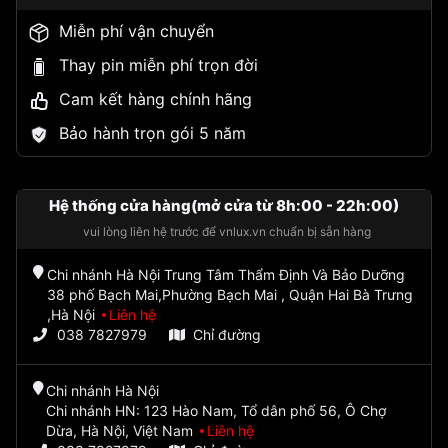
Miễn phí vận chuyển
Thay pin miễn phí trọn đời
Cam kết hàng chính hãng
Bảo hành trọn gói 5 năm
Hệ thống cửa hàng(mở cửa từ 8h:00 - 22h:00)
vui lòng liên hệ trước để vnlux.vn chuẩn bị sẵn hàng
Chi nhánh Hà Nội Trung Tâm Thẩm Định Và Bảo Dưỡng
38 phố Bạch Mai,Phường Bạch Mai , Quận Hai Bà Trưng
,Hà Nội
Liên hệ
038 7827979
Chỉ đường
Chi nhánh Hà Nội
Chi nhánh HN: 123 Hào Nam, Tổ dân phố 56, Ô Chợ
Dừa, Hà Nội, Việt Nam
Liên hệ