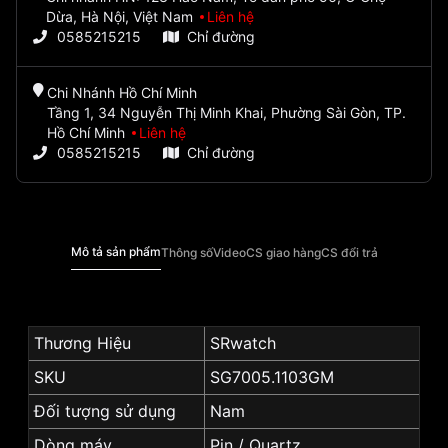
Dừa, Hà Nội, Việt Nam
Liên hệ
0585215215
Chỉ đường
Chi Nhánh Hồ Chí Minh
Tầng 1, 34 Nguyễn Thị Minh Khai, Phường Sài Gòn, TP.
Hồ Chí Minh
Liên hệ
0585215215
Chỉ đường
Mô tả sản phẩm
Thông số
Video
CS giao hàng
CS đổi trả
Thương Hiệu
SRwatch
SKU
SG7005.1103GM
Đối tượng sử dụng
Nam
Dòng máy
Pin / Quartz