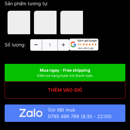
Sản phẩm tương tự:
Số lượng:
Mua ngay - Free shipping
Kiểm tra hàng trước khi thanh toán
THÊM VÀO GIỎ
Gọi đặt mua
0795 496 789
(8:30 - 22:00)