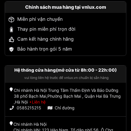
Chính sách mua hàng tại vnlux.com
Miễn phí vận chuyển
Thay pin miễn phí trọn đời
Cam kết hàng chính hãng
Bảo hành trọn gói 5 năm
Hệ thống cửa hàng(mở cửa từ 8h:00 - 22h:00)
vui lòng liên hệ trước để vnlux.vn chuẩn bị sẵn hàng
Chi nhánh Hà Nội Trung Tâm Thẩm Định Và Bảo Dưỡng
38 phố Bạch Mai,Phường Bạch Mai , Quận Hai Bà Trưng
,Hà Nội
Liên hệ
0585215215
Chỉ đường
Chi nhánh Hà Nội
Chi nhánh HN: 123 Hào Nam, Tổ dân phố 56, Ô Chợ