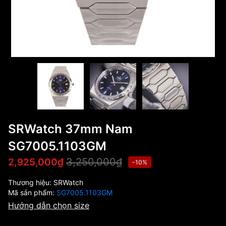
SRWatch 37mm Nam
SG7005.1103GM
3,250,000₫
2,925,000₫
-10%
Thương hiệu:
SRWatch
Mã sản phẩm:
SG7005.1103GM
Hướng dẫn chọn size