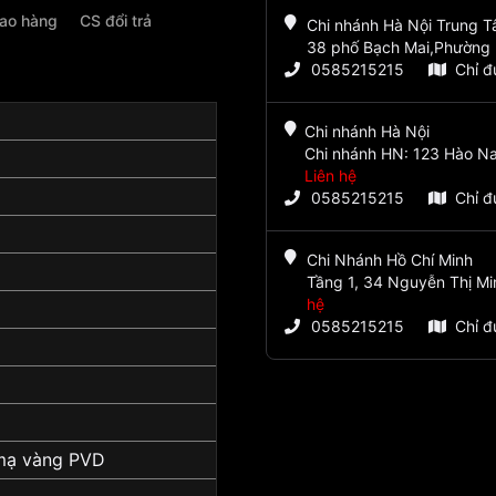
iao hàng
CS đổi trả
Chi nhánh Hà Nội Trung 
38 phố Bạch Mai,Phường 
0585215215
Chỉ 
Chi nhánh Hà Nội
Chi nhánh HN: 123 Hào Na
Liên hệ
0585215215
Chỉ 
Chi Nhánh Hồ Chí Minh
Tầng 1, 34 Nguyễn Thị Mi
hệ
0585215215
Chỉ 
mạ vàng PVD