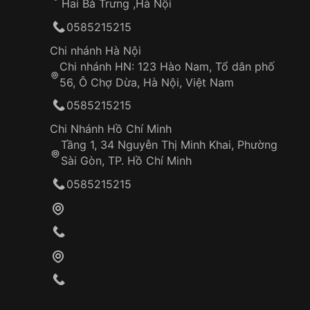
Hai Bà Trưng ,Hà Nội
0585215215
Chi nhánh Hà Nội
Chi nhánh HN: 123 Hào Nam, Tổ dân phố
56, Ô Chợ Dừa, Hà Nội, Việt Nam
0585215215
Chi Nhánh Hồ Chí Minh
Tầng 1, 34 Nguyễn Thị Minh Khai, Phường
Sài Gòn, TP. Hồ Chí Minh
0585215215