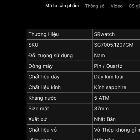
Mô tả sản phẩm
Thông số
Video
CS g
Thương Hiệu
SRwatch
SKU
SG7005.1207GM
Đối tượng sử dụng
Nam
Dòng máy
Pin / Quartz
Chất liệu dây
Dây kim loại
Chất liệu kính
Kính sapphire
Kháng nước
5 ATM
Size mặt
37mm
Xuất xứ
Nhật Bản
Chất liệu vỏ
Vỏ Thép không gỉ 