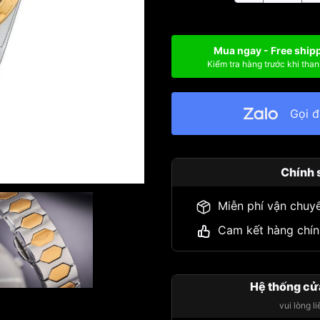
Mua ngay - Free ship
Kiểm tra hàng trước khi than
Gọi 
Chính 
Miễn phí vận chuy
Cam kết hàng chín
Hệ thống cử
vui lòng l