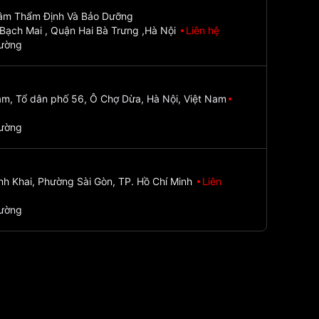
Tâm Thẩm Định Và Bảo Dưỡng
Bạch Mai , Quận Hai Bà Trưng ,Hà Nội
Liên hệ
đường
m, Tổ dân phố 56, Ô Chợ Dừa, Hà Nội, Việt Nam
đường
nh Khai, Phường Sài Gòn, TP. Hồ Chí Minh
Liên
đường