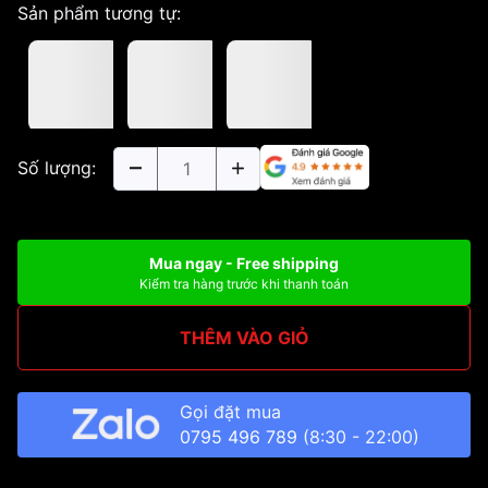
Sản phẩm tương tự:
Số lượng:
Mua ngay - Free shipping
Kiểm tra hàng trước khi thanh toán
THÊM VÀO GIỎ
Gọi đặt mua
0795 496 789
(8:30 - 22:00)