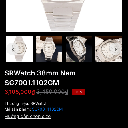
SRWatch 38mm Nam
SG7001.1102GM
3,450,000₫
3,105,000₫
-10%
Thương hiệu:
SRWatch
Mã sản phẩm:
SG7001.1102GM
Hướng dẫn chọn size