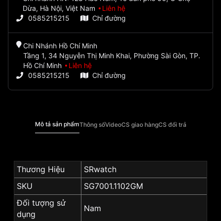
Dừa, Hà Nội, Việt Nam
Liên hệ
0585215215
Chỉ đường
Chi Nhánh Hồ Chí Minh
Tầng 1, 34 Nguyễn Thị Minh Khai, Phường Sài Gòn, TP.
Hồ Chí Minh
Liên hệ
0585215215
Chỉ đường
Mô tả sản phẩm
Thông số
Video
CS giao hàng
CS đổi trả
Thương Hiệu
SRwatch
SKU
SG7001.1102GM
Đối tượng sử
Nam
dụng