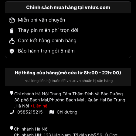
Chính sách mua hàng tại vnlux.com
Miễn phí vận chuyển
Thay pin miễn phí trọn đời
Cam kết hàng chính hãng
Bảo hành trọn gói 5 năm
Hệ thống cửa hàng(mở cửa từ 8h:00 - 22h:00)
vui lòng liên hệ trước để vnlux.vn chuẩn bị sẵn hàng
Chi nhánh Hà Nội Trung Tâm Thẩm Định Và Bảo Dưỡng
38 phố Bạch Mai,Phường Bạch Mai , Quận Hai Bà Trưng
,Hà Nội
Liên hệ
0585215215
Chỉ đường
Chi nhánh Hà Nội
Chi nhánh HN: 123 Hào Nam, Tổ dân phố 56, Ô Chợ