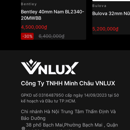
Bentley
Bulova
Bentley 40mm Nam BL2340-
Bulova 32mm Nữ
20MWBB
4,500,000₫
5,200,000₫
6,400,000₫
-30%
Công Ty TNHH Minh Châu VNLUX
GPKD số 0316487950 cấp ngày 14/09/2023 tại Sở
kế hoạch và Đầu tư TP.HCM.
Chi nhánh Hà Nội Trung Tâm Thẩm Định Và
Bảo Dưỡng
38 phố Bạch Mai,Phường Bạch Mai , Quận