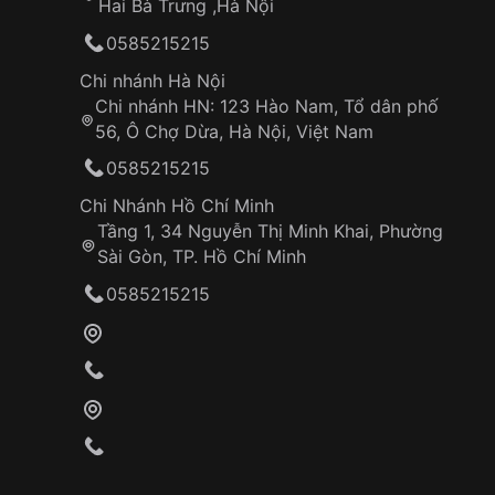
Hai Bà Trưng ,Hà Nội
0585215215
Chi nhánh Hà Nội
Chi nhánh HN: 123 Hào Nam, Tổ dân phố
56, Ô Chợ Dừa, Hà Nội, Việt Nam
0585215215
Chi Nhánh Hồ Chí Minh
Tầng 1, 34 Nguyễn Thị Minh Khai, Phường
Sài Gòn, TP. Hồ Chí Minh
0585215215