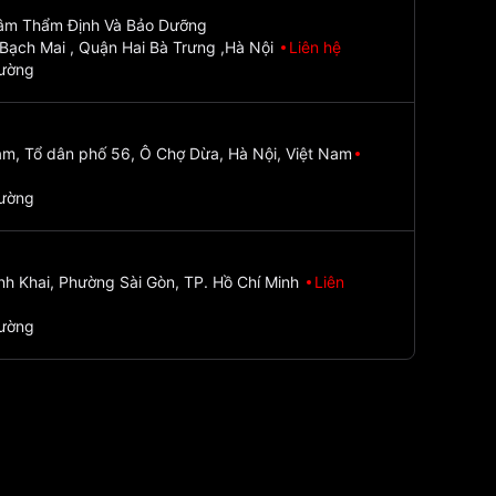
Tâm Thẩm Định Và Bảo Dưỡng
Bạch Mai , Quận Hai Bà Trưng ,Hà Nội
Liên hệ
đường
m, Tổ dân phố 56, Ô Chợ Dừa, Hà Nội, Việt Nam
đường
nh Khai, Phường Sài Gòn, TP. Hồ Chí Minh
Liên
đường