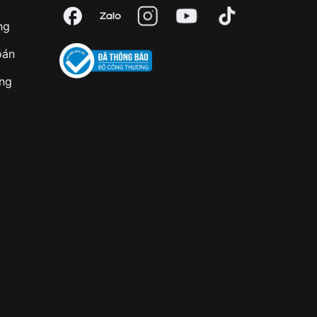
ng
oán
àng