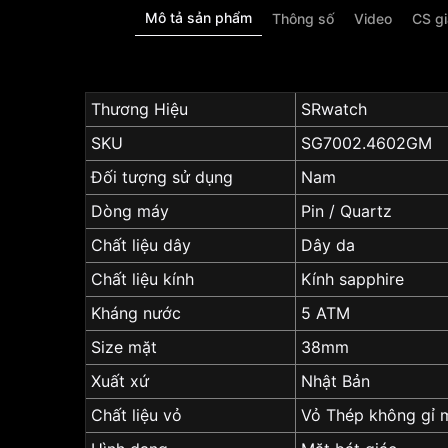
Mô tả sản phẩm
Thông số
Video
CS g
Thương Hiệu
SRwatch
SKU
SG7002.4602GM
Đối tượng sử dụng
Nam
Dòng máy
Pin / Quartz
Chất liệu dây
Dây da
Chất liệu kính
Kính sapphire
Kháng nước
5 ATM
Size mặt
38mm
Xuất xứ
Nhật Bản
Chất liệu vỏ
Vỏ Thép không gỉ 