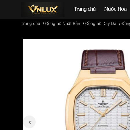
Trang chủ
Nước Hoa
Trang chủ
/
Đồng hồ Nhật Bản
/
Đồng hồ Dây Da
/
Đồn
Đồng hồ casio
đ