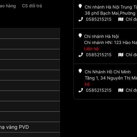
iao hàng
CS đổi trả
Chi nhánh Hà Nội Trung 
38 phố Bạch Mai,Phường 
0585215215
Chỉ 
Chi nhánh Hà Nội
Chi nhánh HN: 123 Hào Na
Liên hệ
0585215215
Chỉ 
Chi Nhánh Hồ Chí Minh
Tầng 1, 34 Nguyễn Thị Mi
hệ
0585215215
Chỉ 
mạ vàng PVD