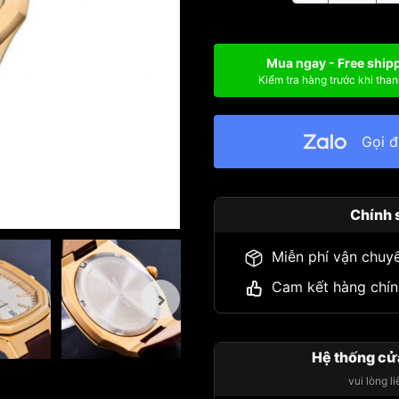
Mua ngay - Free ship
Kiểm tra hàng trước khi than
Gọi 
Chính 
Miễn phí vận chuy
Cam kết hàng chín
Hệ thống cử
vui lòng l