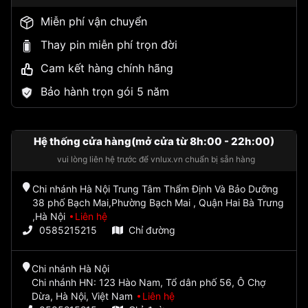
Miễn phí vận chuyển
Thay pin miễn phí trọn đời
Cam kết hàng chính hãng
Bảo hành trọn gói 5 năm
Hệ thống cửa hàng(mở cửa từ 8h:00 - 22h:00)
vui lòng liên hệ trước để vnlux.vn chuẩn bị sẵn hàng
Chi nhánh Hà Nội Trung Tâm Thẩm Định Và Bảo Dưỡng
38 phố Bạch Mai,Phường Bạch Mai , Quận Hai Bà Trưng
,Hà Nội
Liên hệ
0585215215
Chỉ đường
Chi nhánh Hà Nội
Chi nhánh HN: 123 Hào Nam, Tổ dân phố 56, Ô Chợ
Dừa, Hà Nội, Việt Nam
Liên hệ