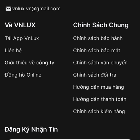
Từ khóa SEO:
vnlux.vn@gmail.com
Về VNLUX
Chính Sách Chung
Tải App VnLux
Chính sách bảo hành
Áp dụng với các đơn hàng giá trị cao hoặc
Liên hệ
Chính sách bảo mật
sản phẩm đặc biệt
Khách hàng cần
đặt cọc trước 10% giá trị đơn
Giới thiệu về công ty
Chính sách vận chuyển
hàng
Số tiền còn lại thanh toán khi nhận hàng hoặc
Đồng hồ Online
Chính sách đổi trả
theo thỏa thuận
Hướng dẫn mua hàng
Lợi ích của việc đặt cọc:
Hướng dẫn thanh toán
✔️ Đảm bảo xử lý đơn hàng nhanh chóng
Chính sách kiểm hàng
✔️ Hạn chế tình trạng hủy đơn không mong
muốn
Đăng Ký Nhận Tin
Từ khóa SEO: