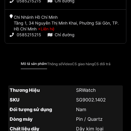
0585215215
Chỉ đường
Chi Nhánh Hồ Chí Minh
Tầng 1, 34 Nguyễn Thị Minh Khai, Phường Sài Gòn, TP.
Hồ Chí Minh
Liên hệ
0585215215
Chỉ đường
Mô tả sản phẩm
Thông số
Video
CS giao hàng
CS đổi trả
Thương Hiệu
SRWatch
SKU
SG9002.1402
Đối tượng sử dụng
Nam
Dòng máy
Pin / Quartz
Chất liệu dây
Dây kim loại