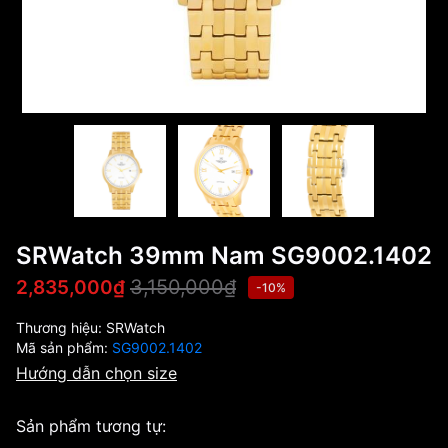
SRWatch 39mm Nam SG9002.1402
3,150,000₫
2,835,000₫
-10%
Thương hiệu:
SRWatch
Mã sản phẩm:
SG9002.1402
Hướng dẫn chọn size
Sản phẩm tương tự: