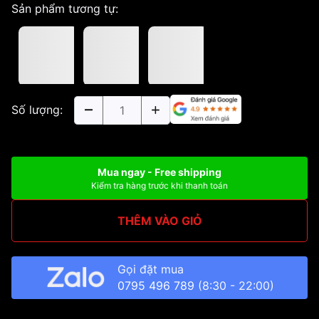
Sản phẩm tương tự:
Số lượng:
Mua ngay - Free shipping
Kiểm tra hàng trước khi thanh toán
THÊM VÀO GIỎ
Gọi đặt mua
0795 496 789
(8:30 - 22:00)