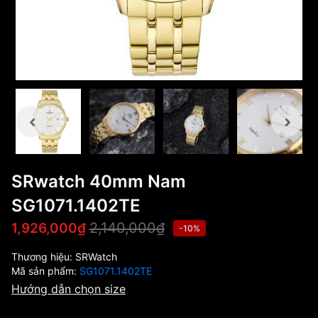
SRwatch 40mm Nam
SG1071.1402TE
2,140,000₫
1,926,000₫
-10%
Thương hiệu:
SRWatch
Mã sản phẩm:
SG1071.1402TE
Hướng dẫn chọn size