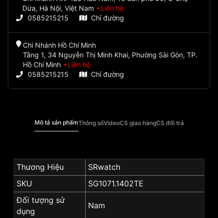
Dừa, Hà Nội, Việt Nam
Liên hệ
0585215215
Chỉ đường
Chi Nhánh Hồ Chí Minh
Tầng 1, 34 Nguyễn Thị Minh Khai, Phường Sài Gòn, TP.
Hồ Chí Minh
Liên hệ
0585215215
Chỉ đường
Mô tả sản phẩm
Thông số
Video
CS giao hàng
CS đổi trả
Thương Hiệu
SRwatch
SKU
SG1071.1402TE
Đối tượng sử
Nam
dụng