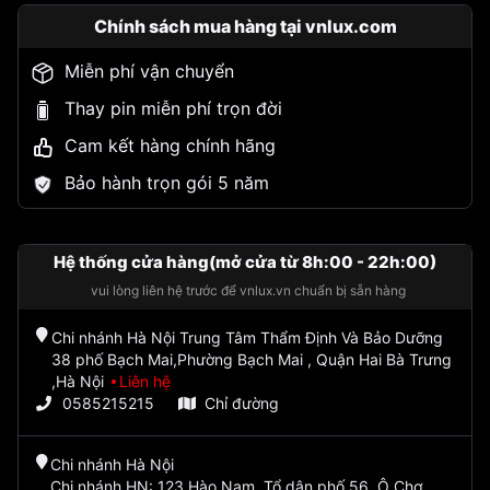
Chính sách mua hàng tại vnlux.com
Miễn phí vận chuyển
Thay pin miễn phí trọn đời
Cam kết hàng chính hãng
Bảo hành trọn gói 5 năm
Hệ thống cửa hàng(mở cửa từ 8h:00 - 22h:00)
vui lòng liên hệ trước để vnlux.vn chuẩn bị sẵn hàng
Chi nhánh Hà Nội Trung Tâm Thẩm Định Và Bảo Dưỡng
38 phố Bạch Mai,Phường Bạch Mai , Quận Hai Bà Trưng
,Hà Nội
Liên hệ
0585215215
Chỉ đường
Chi nhánh Hà Nội
Chi nhánh HN: 123 Hào Nam, Tổ dân phố 56, Ô Chợ