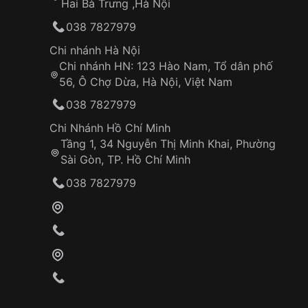
Hai Bà Trưng ,Hà Nội
038 7827979
Chi nhánh Hà Nội
Chi nhánh HN: 123 Hào Nam, Tổ dân phố
56, Ô Chợ Dừa, Hà Nội, Việt Nam
038 7827979
Chi Nhánh Hồ Chí Minh
Tầng 1, 34 Nguyễn Thị Minh Khai, Phường
Sài Gòn, TP. Hồ Chí Minh
038 7827979