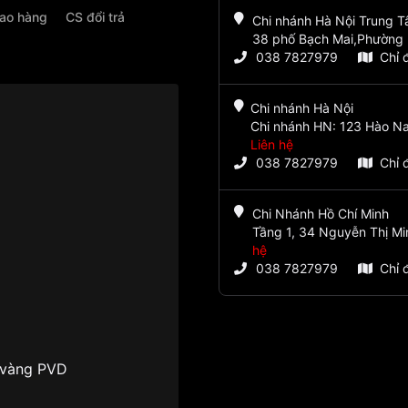
iao hàng
CS đổi trả
Chi nhánh Hà Nội Trung 
38 phố Bạch Mai,Phường 
038 7827979
Chỉ 
Chi nhánh Hà Nội
Chi nhánh HN: 123 Hào Na
Liên hệ
038 7827979
Chỉ 
Chi Nhánh Hồ Chí Minh
Tầng 1, 34 Nguyễn Thị Mi
hệ
038 7827979
Chỉ 
 vàng PVD