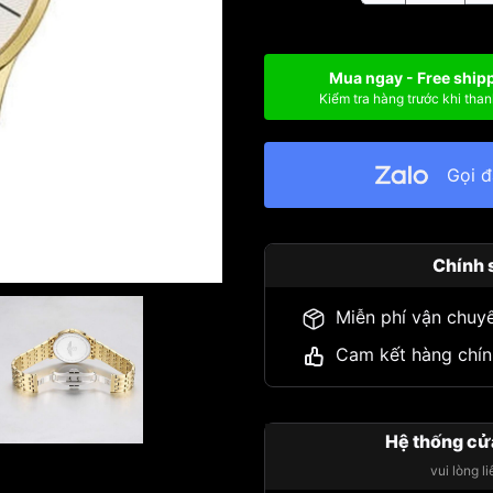
Mua ngay - Free ship
Kiểm tra hàng trước khi than
Gọi 
Chính 
Miễn phí vận chuy
Cam kết hàng chín
Hệ thống cử
vui lòng l