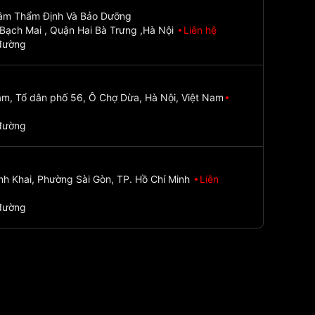
Tâm Thẩm Định Và Bảo Dưỡng
Bạch Mai , Quận Hai Bà Trưng ,Hà Nội
Liên hệ
đường
m, Tổ dân phố 56, Ô Chợ Dừa, Hà Nội, Việt Nam
đường
nh Khai, Phường Sài Gòn, TP. Hồ Chí Minh
Liên
đường