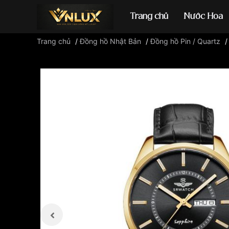
Trang chủ
Nước Hoa
Trang chủ
/
Đồng hồ Nhật Bản
/
Đồng hồ Pin / Quartz
Đồng hồ casio
đ