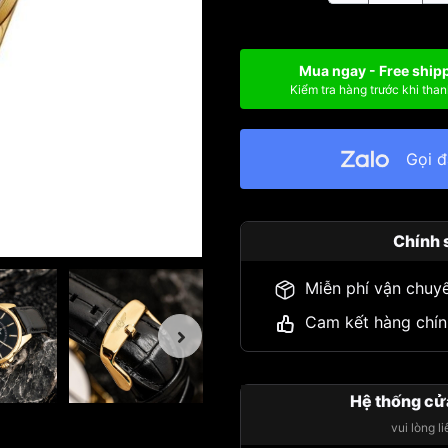
Mua ngay - Free ship
Kiểm tra hàng trước khi than
Gọi 
Chính 
Miễn phí vận chuy
Cam kết hàng chín
Hệ thống cử
vui lòng l