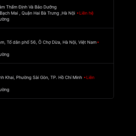
Tâm Thẩm Định Và Bảo Dưỡng
Bạch Mai , Quận Hai Bà Trưng ,Hà Nội
Liên hệ
đường
m, Tổ dân phố 56, Ô Chợ Dừa, Hà Nội, Việt Nam
đường
nh Khai, Phường Sài Gòn, TP. Hồ Chí Minh
Liên
đường