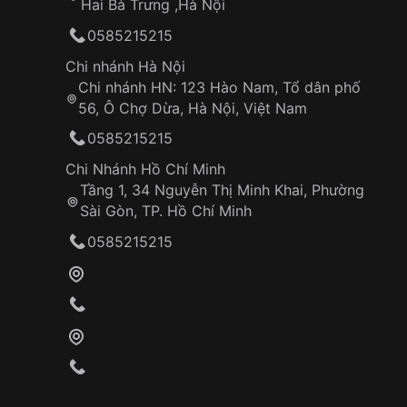
Hai Bà Trưng ,Hà Nội
0585215215
Chi nhánh Hà Nội
Chi nhánh HN: 123 Hào Nam, Tổ dân phố
56, Ô Chợ Dừa, Hà Nội, Việt Nam
0585215215
Chi Nhánh Hồ Chí Minh
Tầng 1, 34 Nguyễn Thị Minh Khai, Phường
Sài Gòn, TP. Hồ Chí Minh
0585215215