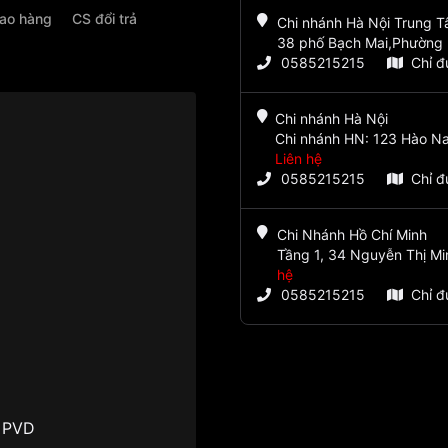
iao hàng
CS đổi trả
Chi nhánh Hà Nội Trung 
38 phố Bạch Mai,Phường 
0585215215
Chỉ 
Chi nhánh Hà Nội
Chi nhánh HN: 123 Hào Na
Liên hệ
0585215215
Chỉ 
Chi Nhánh Hồ Chí Minh
Tầng 1, 34 Nguyễn Thị Mi
hệ
0585215215
Chỉ 
g PVD