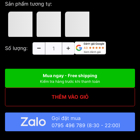
Sản phẩm tương tự:
Số lượng:
Mua ngay - Free shipping
Kiểm tra hàng trước khi thanh toán
THÊM VÀO GIỎ
Gọi đặt mua
0795 496 789
(8:30 - 22:00)