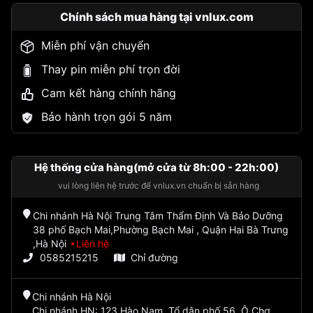
Chính sách mua hàng tại vnlux.com
Miễn phí vận chuyển
Thay pin miễn phí trọn đời
Cam kết hàng chính hãng
Bảo hành trọn gói 5 năm
Hệ thống cửa hàng(mở cửa từ 8h:00 - 22h:00)
vui lòng liên hệ trước để vnlux.vn chuẩn bị sẵn hàng
Chi nhánh Hà Nội Trung Tâm Thẩm Định Và Bảo Dưỡng
38 phố Bạch Mai,Phường Bạch Mai , Quận Hai Bà Trưng
,Hà Nội
Liên hệ
0585215215
Chỉ đường
Chi nhánh Hà Nội
Chi nhánh HN: 123 Hào Nam, Tổ dân phố 56, Ô Chợ