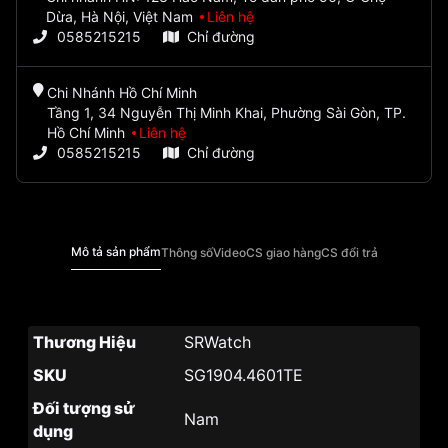
Dừa, Hà Nội, Việt Nam
Liên hệ
0585215215
Chỉ đường
Chi Nhánh Hồ Chí Minh
Tầng 1, 34 Nguyễn Thị Minh Khai, Phường Sài Gòn, TP.
Hồ Chí Minh
Liên hệ
0585215215
Chỉ đường
Mô tả sản phẩm
Thông số
Video
CS giao hàng
CS đổi trả
Thương Hiệu
SRWatch
SKU
SG1904.4601TE
Đối tượng sử
Nam
dụng