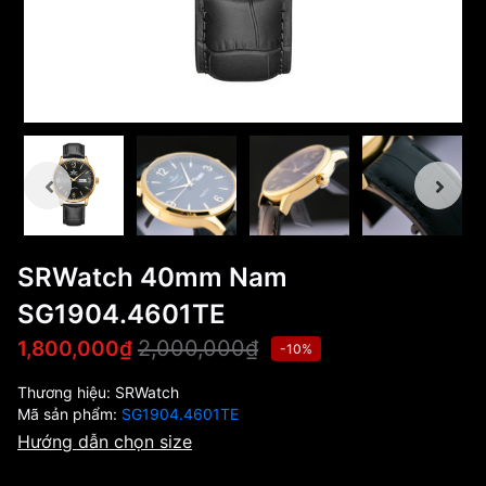
SRWatch 40mm Nam
SG1904.4601TE
2,000,000₫
1,800,000₫
-10%
Thương hiệu:
SRWatch
Mã sản phẩm:
SG1904.4601TE
Hướng dẫn chọn size