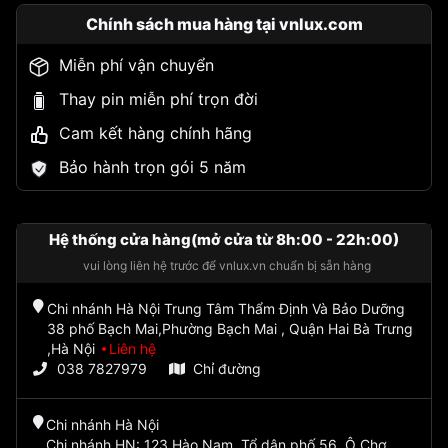
Chính sách mua hàng tại vnlux.com
Miễn phí vận chuyển
Thay pin miễn phí trọn đời
Cam kết hàng chính hãng
Bảo hành trọn gói 5 năm
Hệ thống cửa hàng(mở cửa từ 8h:00 - 22h:00)
vui lòng liên hệ trước để vnlux.vn chuẩn bị sẵn hàng
Chi nhánh Hà Nội Trung Tâm Thẩm Định Và Bảo Dưỡng
38 phố Bạch Mai,Phường Bạch Mai , Quận Hai Bà Trưng
,Hà Nội
Liên hệ
038 7827979
Chỉ đường
Chi nhánh Hà Nội
Chi nhánh HN: 123 Hào Nam, Tổ dân phố 56, Ô Chợ