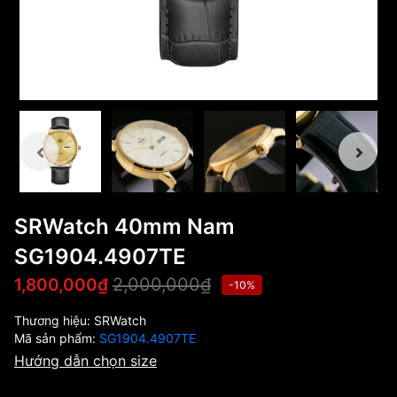
SRWatch 40mm Nam
SG1904.4907TE
2,000,000₫
1,800,000₫
-10%
Thương hiệu:
SRWatch
Mã sản phẩm:
SG1904.4907TE
Hướng dẫn chọn size