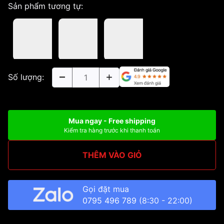
Sản phẩm tương tự:
Số lượng:
Mua ngay - Free shipping
Kiểm tra hàng trước khi thanh toán
THÊM VÀO GIỎ
Gọi đặt mua
0795 496 789
(8:30 - 22:00)