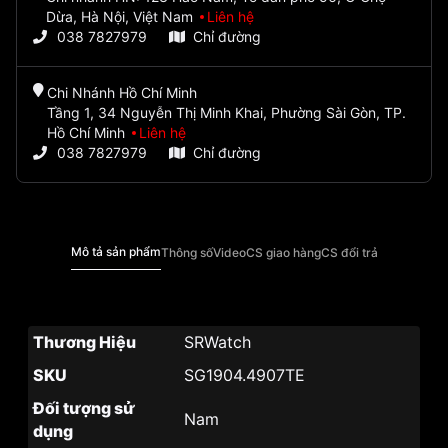
Dừa, Hà Nội, Việt Nam
Liên hệ
038 7827979
Chỉ đường
Chi Nhánh Hồ Chí Minh
Tầng 1, 34 Nguyễn Thị Minh Khai, Phường Sài Gòn, TP.
Hồ Chí Minh
Liên hệ
038 7827979
Chỉ đường
Mô tả sản phẩm
Thông số
Video
CS giao hàng
CS đổi trả
Thương Hiệu
SRWatch
SKU
SG1904.4907TE
Đối tượng sử
Nam
dụng