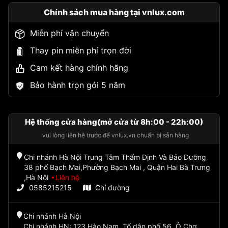
Chính sách mua hàng tại vnlux.com
Miễn phí vận chuyển
Thay pin miễn phí trọn đời
Cam kết hàng chính hãng
Bảo hành trọn gói 5 năm
Hệ thống cửa hàng(mở cửa từ 8h:00 - 22h:00)
vui lòng liên hệ trước để vnlux.vn chuẩn bị sẵn hàng
Chi nhánh Hà Nội Trung Tâm Thẩm Định Và Bảo Dưỡng
38 phố Bạch Mai,Phường Bạch Mai , Quận Hai Bà Trưng
,Hà Nội
Liên hệ
0585215215
Chỉ đường
Chi nhánh Hà Nội
Chi nhánh HN: 123 Hào Nam, Tổ dân phố 56, Ô Chợ