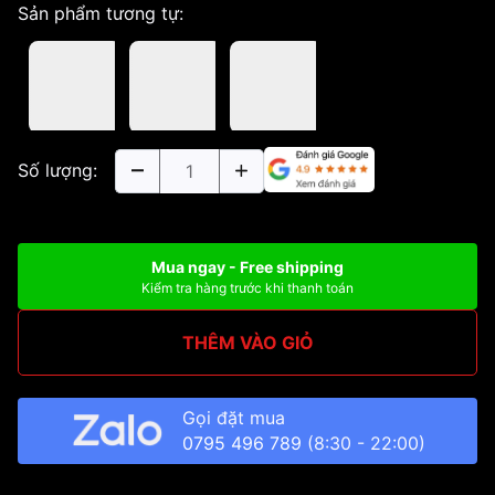
Sản phẩm tương tự:
Số lượng:
Mua ngay - Free shipping
Kiểm tra hàng trước khi thanh toán
THÊM VÀO GIỎ
Gọi đặt mua
0795 496 789
(8:30 - 22:00)