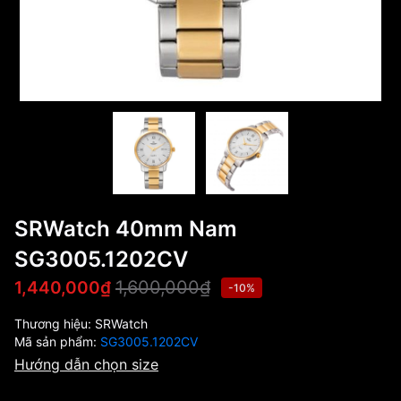
SRWatch 40mm Nam
SG3005.1202CV
1,600,000₫
1,440,000₫
-10%
Thương hiệu:
SRWatch
Mã sản phẩm:
SG3005.1202CV
Hướng dẫn chọn size