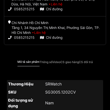
Dừa, Hà Nội, Việt Nam
Liên hệ
0585215215
Chỉ đường
Chi Nhánh Hồ Chí Minh
Tầng 1, 34 Nguyễn Thị Minh Khai, Phường Sài Gòn, TP.
Hồ Chí Minh
Liên hệ
0585215215
Chỉ đường
Mô tả sản phẩm
Thông số
Video
CS giao hàng
CS đổi trả
Thương Hiệu
SRWatch
SKU
SG3005.1202CV
Đối tượng sử
Nam
dụng