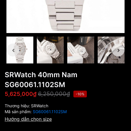
SRWatch 40mm Nam
SG60061.1102SM
6,250,000₫
5,625,000₫
-10%
Thương hiệu:
SRWatch
Mã sản phẩm:
SG60061.1102SM
Hướng dẫn chọn size