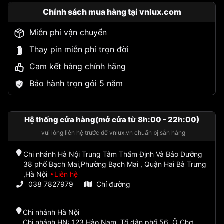
Chính sách mua hàng tại vnlux.com
Miễn phí vận chuyển
Thay pin miễn phí trọn đời
Cam kết hàng chính hãng
Bảo hành trọn gói 5 năm
Hệ thống cửa hàng(mở cửa từ 8h:00 - 22h:00)
vui lòng liên hệ trước để vnlux.vn chuẩn bị sẵn hàng
Chi nhánh Hà Nội Trung Tâm Thẩm Định Và Bảo Dưỡng
38 phố Bạch Mai,Phường Bạch Mai , Quận Hai Bà Trưng
,Hà Nội
Liên hệ
038 7827979
Chỉ đường
Chi nhánh Hà Nội
Chi nhánh HN: 123 Hào Nam, Tổ dân phố 56, Ô Chợ