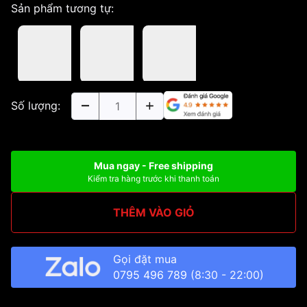
Sản phẩm tương tự:
Số lượng:
Mua ngay - Free shipping
Kiểm tra hàng trước khi thanh toán
THÊM VÀO GIỎ
Gọi đặt mua
0795 496 789
(8:30 - 22:00)