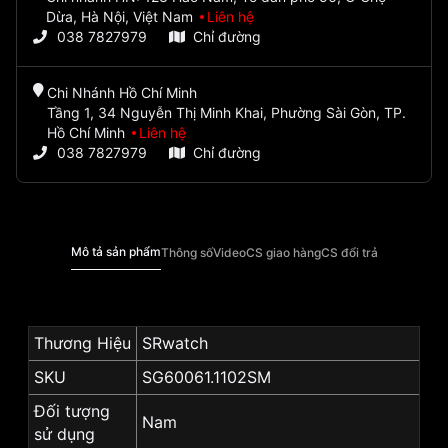
Dừa, Hà Nội, Việt Nam
Liên hệ
038 7827979
Chỉ đường
Chi Nhánh Hồ Chí Minh
Tầng 1, 34 Nguyễn Thị Minh Khai, Phường Sài Gòn, TP.
Hồ Chí Minh
Liên hệ
038 7827979
Chỉ đường
Mô tả sản phẩm
Thông số
Video
CS giao hàng
CS đổi trả
Thương Hiệu
SRwatch
SKU
SG60061.1102SM
Đối tượng
Nam
sử dụng