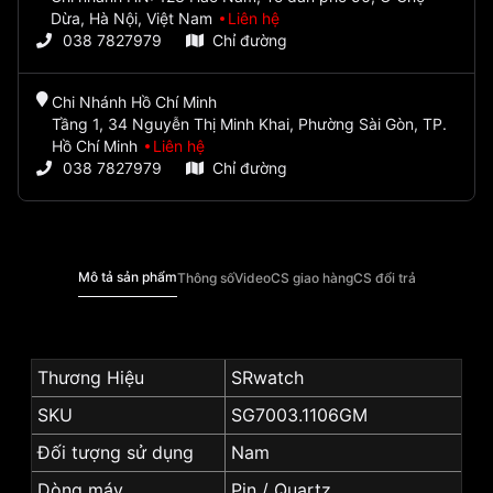
Dừa, Hà Nội, Việt Nam
Liên hệ
038 7827979
Chỉ đường
Chi Nhánh Hồ Chí Minh
Tầng 1, 34 Nguyễn Thị Minh Khai, Phường Sài Gòn, TP.
Hồ Chí Minh
Liên hệ
038 7827979
Chỉ đường
Mô tả sản phẩm
Thông số
Video
CS giao hàng
CS đổi trả
Thương Hiệu
SRwatch
SKU
SG7003.1106GM
Đối tượng sử dụng
Nam
Dòng máy
Pin / Quartz