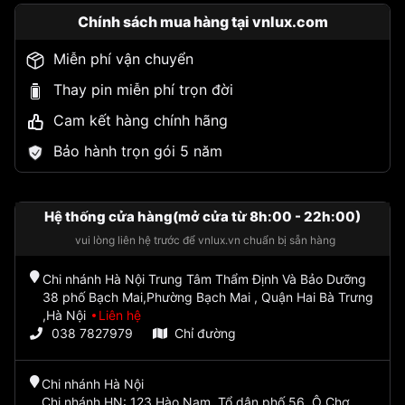
Chính sách mua hàng tại vnlux.com
Miễn phí vận chuyển
Thay pin miễn phí trọn đời
Cam kết hàng chính hãng
Bảo hành trọn gói 5 năm
Hệ thống cửa hàng(mở cửa từ 8h:00 - 22h:00)
vui lòng liên hệ trước để vnlux.vn chuẩn bị sẵn hàng
Chi nhánh Hà Nội Trung Tâm Thẩm Định Và Bảo Dưỡng
38 phố Bạch Mai,Phường Bạch Mai , Quận Hai Bà Trưng
,Hà Nội
Liên hệ
038 7827979
Chỉ đường
Chi nhánh Hà Nội
Chi nhánh HN: 123 Hào Nam, Tổ dân phố 56, Ô Chợ