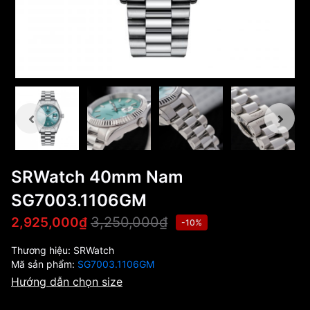
SRWatch 40mm Nam
SG7003.1106GM
3,250,000₫
2,925,000₫
-10%
Thương hiệu:
SRWatch
Mã sản phẩm:
SG7003.1106GM
Hướng dẫn chọn size