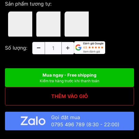
Sản phẩm tương tự:
Số lượng:
Mua ngay - Free shipping
Kiểm tra hàng trước khi thanh toán
THÊM VÀO GIỎ
Gọi đặt mua
0795 496 789
(8:30 - 22:00)