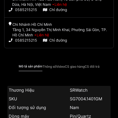
Dừa, Hà Nội, Việt Nam
Liên hệ
0585215215
Chỉ đường
Chi Nhánh Hồ Chí Minh
Tầng 1, 34 Nguyễn Thị Minh Khai, Phường Sài Gòn, TP.
Hồ Chí Minh
Liên hệ
0585215215
Chỉ đường
Mô tả sản phẩm
Thông số
Video
CS giao hàng
CS đổi trả
Thương Hiệu
SRWatch
SKU
SG7004.1401GM
Đối tượng sử dụng
Nam
Dòng máy
Pin/Quartz