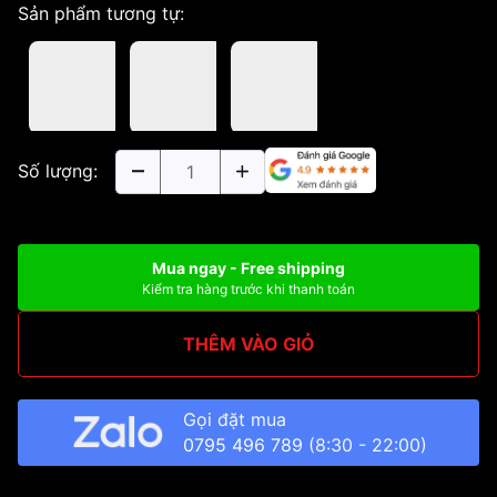
Sản phẩm tương tự:
Số lượng:
Mua ngay - Free shipping
Kiểm tra hàng trước khi thanh toán
THÊM VÀO GIỎ
Gọi đặt mua
0795 496 789
(8:30 - 22:00)