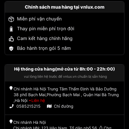
Chính sách mua hàng tại vnlux.com
Miễn phí vận chuyển
Thay pin miễn phí trọn đời
Cam kết hàng chính hãng
Bảo hành trọn gói 5 năm
Hệ thống cửa hàng(mở cửa từ 8h:00 - 22h:00)
vui lòng liên hệ trước để vnlux.vn chuẩn bị sẵn hàng
Chi nhánh Hà Nội Trung Tâm Thẩm Định Và Bảo Dưỡng
38 phố Bạch Mai,Phường Bạch Mai , Quận Hai Bà Trưng
,Hà Nội
Liên hệ
0585215215
Chỉ đường
Chi nhánh Hà Nội
Chi nhánh HN: 123 Hào Nam, Tổ dân phố 56, Ô Chợ