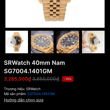
SRWatch 40mm Nam
SG7004.1401GM
3,650,000₫
3,285,000₫
-10%
Thương hiệu:
SRWatch
Mã sản phẩm:
SG7004.1401GM
Hướng dẫn chọn size