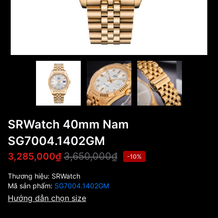
SRWatch 40mm Nam
SG7004.1402GM
3,650,000₫
3,285,000₫
-10%
Thương hiệu:
SRWatch
Mã sản phẩm:
SG7004.1402GM
Hướng dẫn chọn size