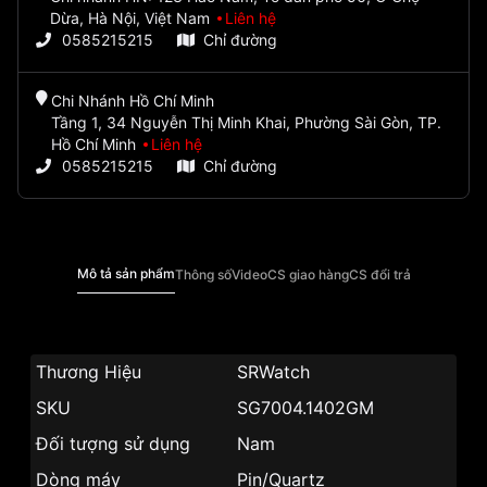
Dừa, Hà Nội, Việt Nam
Liên hệ
0585215215
Chỉ đường
Chi Nhánh Hồ Chí Minh
Tầng 1, 34 Nguyễn Thị Minh Khai, Phường Sài Gòn, TP.
Hồ Chí Minh
Liên hệ
0585215215
Chỉ đường
Mô tả sản phẩm
Thông số
Video
CS giao hàng
CS đổi trả
Thương Hiệu
SRWatch
SKU
SG7004.1402GM
Đối tượng sử dụng
Nam
Dòng máy
Pin/Quartz