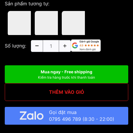
Sản phẩm tương tự:
Số lượng:
Mua ngay - Free shipping
Kiểm tra hàng trước khi thanh toán
THÊM VÀO GIỎ
Gọi đặt mua
0795 496 789
(8:30 - 22:00)