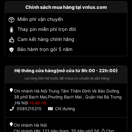
Chính sách mua hàng tại vnlux.com
Miễn phí vận chuyển
Thay pin miễn phí trọn đời
Cam kết hàng chính hãng
Bảo hành trọn gói 5 năm
Hệ thống cửa hàng(mở cửa từ 8h:00 - 22h:00)
vui lòng liên hệ trước để vnlux.vn chuẩn bị sẵn hàng
Chi nhánh Hà Nội Trung Tâm Thẩm Định Và Bảo Dưỡng
38 phố Bạch Mai,Phường Bạch Mai , Quận Hai Bà Trưng
,Hà Nội
Liên hệ
0585215215
Chỉ đường
Chi nhánh Hà Nội
Chi nhánh HN: 123 Hào Nam, Tổ dân phố 56, Ô Chợ