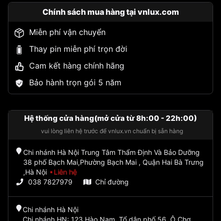
Chính sách mua hàng tại vnlux.com
Miễn phí vận chuyển
Thay pin miễn phí trọn đời
Cam kết hàng chính hãng
Bảo hành trọn gói 5 năm
Hệ thống cửa hàng(mở cửa từ 8h:00 - 22h:00)
vui lòng liên hệ trước để vnlux.vn chuẩn bị sẵn hàng
Chi nhánh Hà Nội Trung Tâm Thẩm Định Và Bảo Dưỡng
38 phố Bạch Mai,Phường Bạch Mai , Quận Hai Bà Trưng
,Hà Nội
Liên hệ
038 7827979
Chỉ đường
Chi nhánh Hà Nội
Chi nhánh HN: 123 Hào Nam, Tổ dân phố 56, Ô Chợ