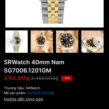
SRWatch 40mm Nam
SG7006.1201GM
3,450,000₫
3,105,000₫
-10%
Thương hiệu:
SRWatch
Mã sản phẩm:
SG7006.1201GM
Hướng dẫn chọn size