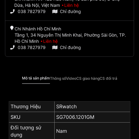
Dừa, Hà Nội, Việt Nam
Liên hệ
038 7827979
Chỉ đường
Chi Nhánh Hồ Chí Minh
Tầng 1, 34 Nguyễn Thị Minh Khai, Phường Sài Gòn, TP.
Hồ Chí Minh
Liên hệ
038 7827979
Chỉ đường
Mô tả sản phẩm
Thông số
Video
CS giao hàng
CS đổi trả
Thương Hiệu
SRwatch
SKU
SG7006.1201GM
Đối tượng sử
Nam
dụng