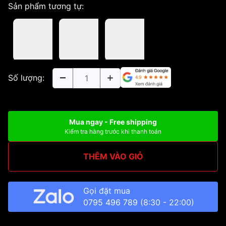
Sản phẩm tương tự:
Số lượng:
Mua ngay - Free shipping
Kiểm tra hàng trước khi thanh toán
THÊM VÀO GIỎ
Gọi đặt mua
0795 496 789
(8:30 - 22:00)