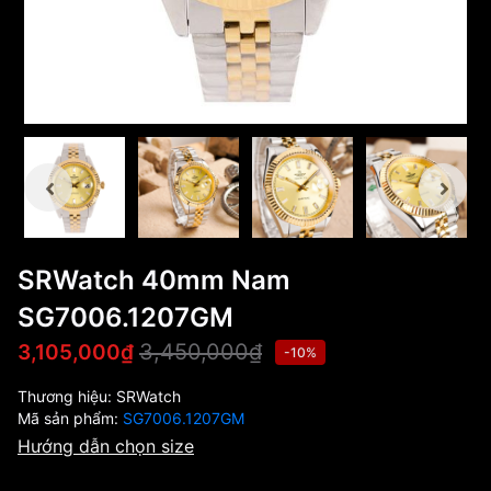
SRWatch 40mm Nam
SG7006.1207GM
3,450,000₫
3,105,000₫
-10%
Thương hiệu:
SRWatch
Mã sản phẩm:
SG7006.1207GM
Hướng dẫn chọn size