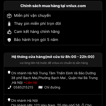
Chính sách mua hàng tại vnlux.com
Miễn phí vận chuyển
Thay pin miễn phí trọn đời
Cam kết hàng chính hãng
Bảo hành trọn gói 5 năm
Hệ thống cửa hàng(mở cửa từ 8h:00 - 22h:00)
vui lòng liên hệ trước để vnlux.vn chuẩn bị sẵn hàng
Chi nhánh Hà Nội Trung Tâm Thẩm Định Và Bảo Dưỡng
38 phố Bạch Mai,Phường Bạch Mai , Quận Hai Bà Trưng
,Hà Nội
Liên hệ
0585215215
Chỉ đường
Chi nhánh Hà Nội
Chi nhánh HN: 123 Hào Nam, Tổ dân phố 56, Ô Chợ