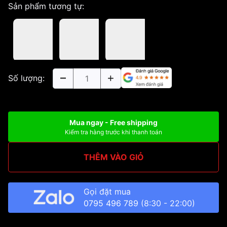
Sản phẩm tương tự:
Số lượng:
Mua ngay - Free shipping
Kiểm tra hàng trước khi thanh toán
THÊM VÀO GIỎ
Gọi đặt mua
0795 496 789
(8:30 - 22:00)