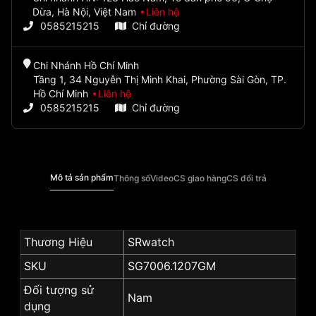
Dừa, Hà Nội, Việt Nam
Liên hệ
0585215215
Chỉ đường
Chi Nhánh Hồ Chí Minh
Tầng 1, 34 Nguyễn Thị Minh Khai, Phường Sài Gòn, TP.
Hồ Chí Minh
Liên hệ
0585215215
Chỉ đường
Mô tả sản phẩm
Thông số
Video
CS giao hàng
CS đổi trả
Thương Hiệu
SRwatch
SKU
SG7006.1207GM
Đối tượng sử
Nam
dụng