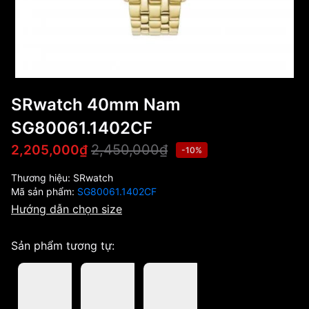
SRwatch 40mm Nam
SG80061.1402CF
2,450,000₫
2,205,000₫
-10%
Thương hiệu:
SRwatch
Mã sản phẩm:
SG80061.1402CF
Hướng dẫn chọn size
Sản phẩm tương tự: