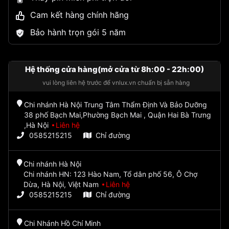
Cam kết hàng chính hãng
Bảo hành trọn gói 5 năm
Hệ thống cửa hàng(mở cửa từ 8h:00 - 22h:00)
vui lòng liên hệ trước để vnlux.vn chuẩn bị sẵn hàng
Chi nhánh Hà Nội Trung Tâm Thẩm Định Và Bảo Dưỡng
38 phố Bạch Mai,Phường Bạch Mai , Quận Hai Bà Trưng
,Hà Nội
Liên hệ
0585215215
Chỉ đường
Chi nhánh Hà Nội
Chi nhánh HN: 123 Hào Nam, Tổ dân phố 56, Ô Chợ
Dừa, Hà Nội, Việt Nam
Liên hệ
0585215215
Chỉ đường
Chi Nhánh Hồ Chí Minh