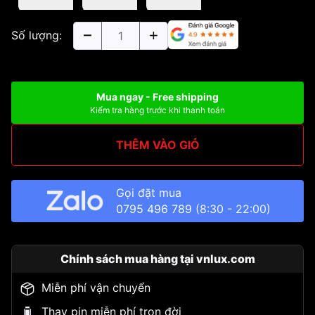
Số lượng:
Mua ngay - Free shipping
Kiểm tra hàng trước khi thanh toán
THÊM VÀO GIỎ
Gọi đặt mua
0795 496 789
(8:30 - 22:00)
Chính sách mua hàng tại vnlux.com
Miễn phí vận chuyển
Thay pin miễn phí trọn đời