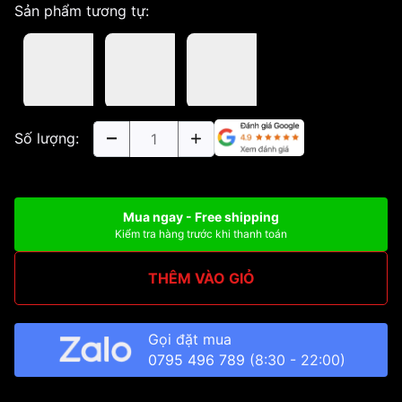
Sản phẩm tương tự:
Số lượng:
Mua ngay - Free shipping
Kiểm tra hàng trước khi thanh toán
THÊM VÀO GIỎ
Gọi đặt mua
0795 496 789
(8:30 - 22:00)