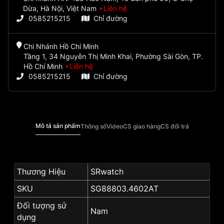
Dừa, Hà Nội, Việt Nam
Liên hệ
0585215215
Chỉ đường
Chi Nhánh Hồ Chí Minh
Tầng 1, 34 Nguyễn Thị Minh Khai, Phường Sài Gòn, TP.
Hồ Chí Minh
Liên hệ
0585215215
Chỉ đường
Mô tả sản phẩm
Thông số
Video
CS giao hàng
CS đổi trả
Thương Hiệu
SRwatch
SKU
SG88803.4602AT
Đối tượng sử
Nam
dụng