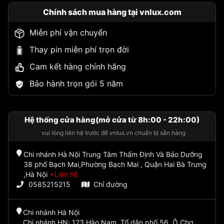
Chính sách mua hàng tại vnlux.com
Miễn phí vận chuyển
Thay pin miễn phí trọn đời
Cam kết hàng chính hãng
Bảo hành trọn gói 5 năm
Hệ thống cửa hàng(mở cửa từ 8h:00 - 22h:00)
vui lòng liên hệ trước để vnlux.vn chuẩn bị sẵn hàng
Chi nhánh Hà Nội Trung Tâm Thẩm Định Và Bảo Dưỡng
38 phố Bạch Mai,Phường Bạch Mai , Quận Hai Bà Trưng
,Hà Nội
Liên hệ
0585215215
Chỉ đường
Chi nhánh Hà Nội
Chi nhánh HN: 123 Hào Nam, Tổ dân phố 56, Ô Chợ